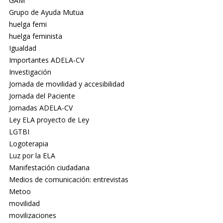
GAM
Grupo de Ayuda Mutua
huelga femi
huelga feminista
Igualdad
Importantes ADELA-CV
Investigación
Jornada de movilidad y accesibilidad
Jornada del Paciente
Jornadas ADELA-CV
Ley ELA proyecto de Ley
LGTBI
Logoterapia
Luz por la ELA
Manifestación ciudadana
Medios de comunicación: entrevistas
Metoo
movilidad
movilizaciones