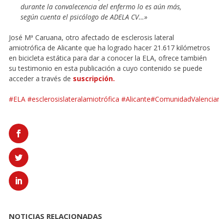
durante la convalecencia del enfermo lo es aún más,
según cuenta el psicólogo de ADELA CV…»
José Mª Caruana, otro afectado de esclerosis lateral
amiotrófica de Alicante que ha logrado hacer 21.617 kilómetros
en bicicleta estática para dar a conocer la ELA, ofrece también
su testimonio en esta publicación a cuyo contenido se puede
acceder a través de
suscripción.
#
ELA
#
esclerosislateralamiotrófica
#
Alicante
#
ComunidadValencia
NOTICIAS RELACIONADAS