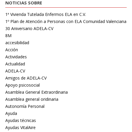
NOTICIAS SOBRE
1ª Vivienda Tutelada Enfermos ELA en C.V.
1º Plan de Atención a Personas con ELA Comunidad Valenciana
30 Aniversario ADELA-CV
8M
accesibilidad
Acción
Actividades
Actualidad
ADELA-CV
Amigos de ADELA-CV
Apoyo psicosocial
Asamblea General Extraordinaria
Asamblea general oridinaria
Autonomía Personal
Ayuda
Ayudas técnicas
Ayudas VitalAire