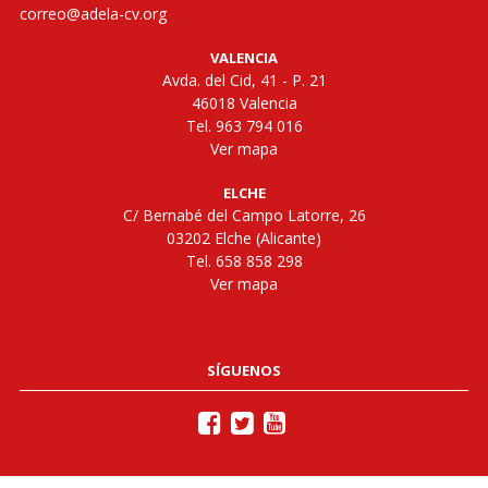
correo@adela-cv.org
VALENCIA
Avda. del Cid, 41 - P. 21
46018 Valencia
Tel. 963 794 016
Ver mapa
ELCHE
C/ Bernabé del Campo Latorre, 26
03202 Elche (Alicante)
Tel. 658 858 298
Ver mapa
SÍGUENOS