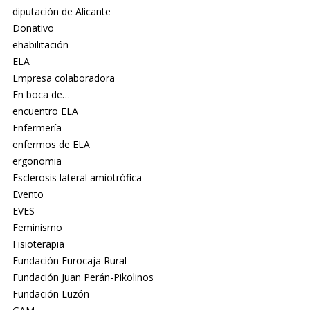
diputación de Alicante
Donativo
ehabilitación
ELA
Empresa colaboradora
En boca de…
encuentro ELA
Enfermería
enfermos de ELA
ergonomia
Esclerosis lateral amiotrófica
Evento
EVES
Feminismo
Fisioterapia
Fundación Eurocaja Rural
Fundación Juan Perán-Pikolinos
Fundación Luzón