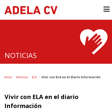
Skip
to
content
NOTICIAS
Inicio
>
Noticias
>
ELA
>
Vivir con ELA en el diario Información
Vivir con ELA en el diario
Información