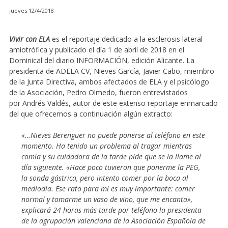
jueves 12/4/2018
Vivir con ELA
es el reportaje dedicado a la esclerosis lateral
amiotrófica y publicado el día 1 de abril de 2018 en el
Dominical del diario INFORMACIÓN, edición Alicante. La
presidenta de ADELA CV, Nieves García, Javier Cabo, miembro
de la Junta Directiva, ambos afectados de ELA y el psicólogo
de la Asociación, Pedro Olmedo, fueron entrevistados
por Andrés Valdés, autor de este extenso reportaje enmarcado
del que ofrecemos a continuación algún extracto:
«…Nieves Berenguer no puede ponerse al teléfono en este
momento. Ha tenido un problema al tragar mientras
comía y su cuidadora de la tarde pide que se la llame al
día siguiente. «Hace poco tuvieron que ponerme la PEG,
la sonda gástrica, pero intento comer por la boca al
mediodía. Ese rato para mí es muy importante: comer
normal y tomarme un vaso de vino, que me encanta»,
explicará 24 horas más tarde por teléfono la presidenta
de la agrupación valenciana de la Asociación Española de