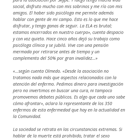
social, disfruto mucho con mis sobrinos y me río con mis
amigos. El haber sido psicóloga me permite además
hablar con gente de mi campo. Esto es lo que me hace
disfrutar, y tengo ganas de seguir. La ELA es brutal;
estamos encerrados en nuestro cuerpo», cuenta despacio
y con voz quieta. Hace cinco años dejó su trabajo como
psicóloga clínica y se jubiló. Vive con una pensión
mermada por retirarse antes de tiempo y un
complemento del 50% por gran invalidez…»
«…según cuenta Olmedo. «Desde la asociación no
tratamos nada más que aspectos relacionados con la
atención del enfermo. Pedimos dinero para investigación
pero no invertimos en buscar una cura, ni tampoco
promovemos debates públicos. Es algo que cada uno sabe
cómo afrontar», aclara la representante de los 350
enfermos de esta enfermedad que hay en la actualidad en
la Comunidad.
La sociedad se retrata en las circunstancias extremas. Si
hablar de la muerte está prohibido, tratar el sexo