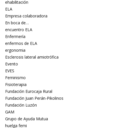
ehabilitación
ELA
Empresa colaboradora
En boca de…
encuentro ELA
Enfermería
enfermos de ELA
ergonomia
Esclerosis lateral amiotrófica
Evento
EVES
Feminismo
Fisioterapia
Fundación Eurocaja Rural
Fundación Juan Perán-Pikolinos
Fundación Luzón
GAM
Grupo de Ayuda Mutua
huelga femi