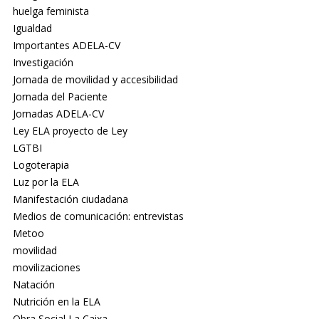
huelga feminista
Igualdad
Importantes ADELA-CV
Investigación
Jornada de movilidad y accesibilidad
Jornada del Paciente
Jornadas ADELA-CV
Ley ELA proyecto de Ley
LGTBI
Logoterapia
Luz por la ELA
Manifestación ciudadana
Medios de comunicación: entrevistas
Metoo
movilidad
movilizaciones
Natación
Nutrición en la ELA
Obra Social La Caixa