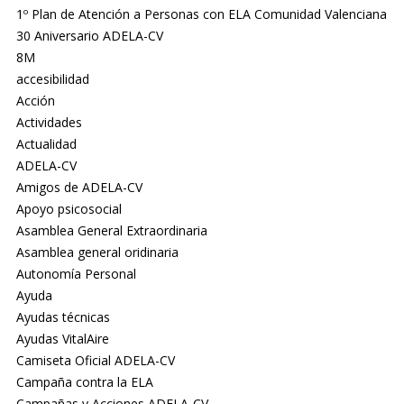
1º Plan de Atención a Personas con ELA Comunidad Valenciana
30 Aniversario ADELA-CV
8M
accesibilidad
Acción
Actividades
Actualidad
ADELA-CV
Amigos de ADELA-CV
Apoyo psicosocial
Asamblea General Extraordinaria
Asamblea general oridinaria
Autonomía Personal
Ayuda
Ayudas técnicas
Ayudas VitalAire
Camiseta Oficial ADELA-CV
Campaña contra la ELA
Campañas y Acciones ADELA-CV