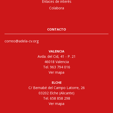
Enlaces de interés
Colabora
CONTACTO
correo@adela-cv.org
VALENCIA
Avda. del Cid, 41 - P. 21
46018 Valencia
Tel. 963 794 016
Ver mapa
ELCHE
C/ Bernabé del Campo Latorre, 26
03202 Elche (Alicante)
Tel. 658 858 298
Ver mapa