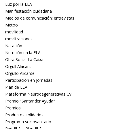
Luz por la ELA
Manifestación ciudadana
Medios de comunicación: entrevistas
Metoo
movilidad
movilizaciones
Natación
Nutrición en la ELA
Obra Social La Caixa
Orgull Alacant
Orgullo Alicante
Participación en Jornadas
Plan de ELA
Plataforma Neurodegenerativas CV
Premio "Santander Ayuda"
Premios
Productos solidarios
Programa sociosanitario
Red ELA – Plan ELA