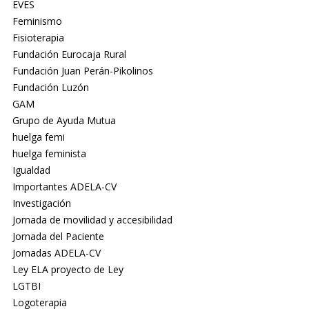
EVES
Feminismo
Fisioterapia
Fundación Eurocaja Rural
Fundación Juan Perán-Pikolinos
Fundación Luzón
GAM
Grupo de Ayuda Mutua
huelga femi
huelga feminista
Igualdad
Importantes ADELA-CV
Investigación
Jornada de movilidad y accesibilidad
Jornada del Paciente
Jornadas ADELA-CV
Ley ELA proyecto de Ley
LGTBI
Logoterapia