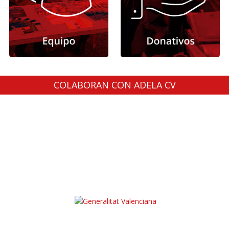
COLABORAN CON ADELA CV