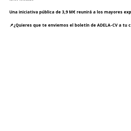
Una iniciativa pública de 3,9 M€ reunirá a los mayores ex
📌¿Quieres que te enviemos el boletín de ADELA-CV a tu c