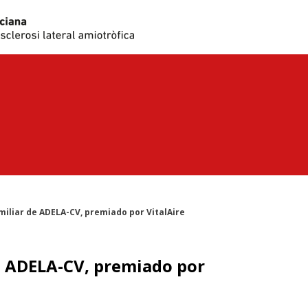
miliar de ADELA-CV, premiado por VitalAire
e ADELA-CV, premiado por