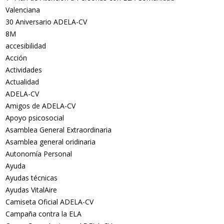
Valenciana
30 Aniversario ADELA-CV
8M
accesibilidad
Acción
Actividades
Actualidad
ADELA-CV
Amigos de ADELA-CV
Apoyo psicosocial
Asamblea General Extraordinaria
Asamblea general oridinaria
Autonomía Personal
Ayuda
Ayudas técnicas
Ayudas VitalAire
Camiseta Oficial ADELA-CV
Campaña contra la ELA