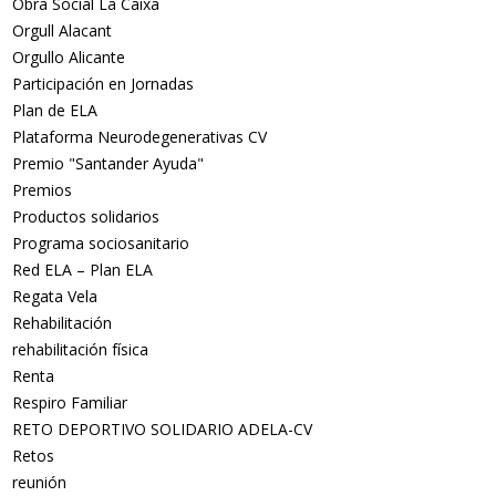
Obra Social La Caixa
Orgull Alacant
Orgullo Alicante
Participación en Jornadas
Plan de ELA
Plataforma Neurodegenerativas CV
Premio "Santander Ayuda"
Premios
Productos solidarios
Programa sociosanitario
Red ELA – Plan ELA
Regata Vela
Rehabilitación
rehabilitación física
Renta
Respiro Familiar
RETO DEPORTIVO SOLIDARIO ADELA-CV
Retos
reunión