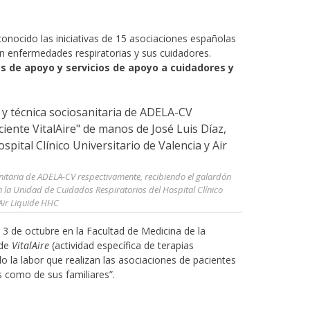
onocido las iniciativas de 15 asociaciones españolas
on enfermedades respiratorias y sus cuidadores.
 de apoyo y servicios de apoyo a cuidadores y
anitaria de ADELA-CV respectivamente, recibiendo el galardón
en la Unidad de Cuidados Respiratorios del Hospital Clínico
 Air Liquide HHC
l 3 de octubre en la Facultad de Medicina de la
 de
VitalAire
(actividad específica de terapias
do la labor que realizan las asociaciones de pacientes
s como de sus familiares”.