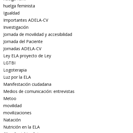
huelga feminista
Igualdad
Importantes ADELA-CV
Investigación
Jornada de movilidad y accesibilidad
Jornada del Paciente
Jornadas ADELA-CV
Ley ELA proyecto de Ley
LGTBI
Logoterapia
Luz por la ELA
Manifestación ciudadana
Medios de comunicación: entrevistas
Metoo
movilidad
movilizaciones
Natación
Nutrición en la ELA