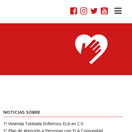
NOTICIAS SOBRE
1ª Vivienda Tutelada Enfermos ELA en C.V.
1º Plan de Atención a Personas con ELA Comunidad