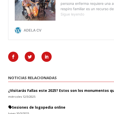
NOTICIAS RELACIONADAS
¿Visitarás Fallas este 2025? Estos son los monumentos q
miércoles 12/3/2025
🗣️Sesiones de logopedia online
lunes 10/3/2025