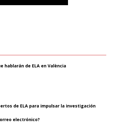
ue hablarán de ELA en València
pertos de ELA para impulsar la investigación
orreo electrónico?