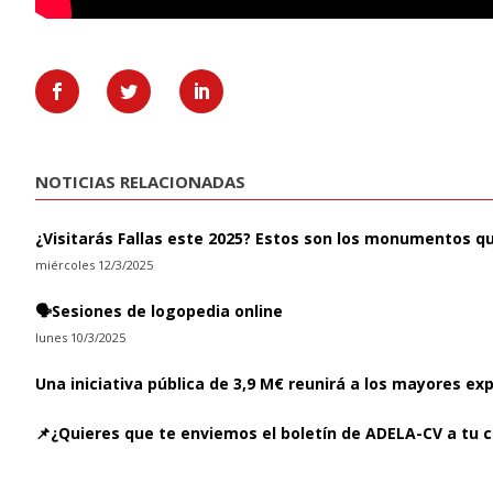
NOTICIAS RELACIONADAS
¿Visitarás Fallas este 2025? Estos son los monumentos q
miércoles 12/3/2025
🗣️Sesiones de logopedia online
lunes 10/3/2025
Una iniciativa pública de 3,9 M€ reunirá a los mayores ex
📌¿Quieres que te enviemos el boletín de ADELA-CV a tu c