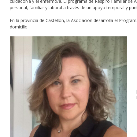
cuidador/a y el enfermo/a. El programa de Respiro Familiar de AD
personal, familiar y laboral a través de un apoyo temporal y punt
En la provincia de Castellón, la Asociación desarrolla el Progr
domicilio.