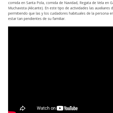
comida en Santa Pola, comida de Navidad, Regata de Vela en Ga
Muchavista (Alicante). En este tipo de actividades las auxiliare
permitiendo que las y los cuidadores habituales de la persona e
estar tan pendientes de su familiar.