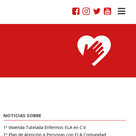
NOTICIAS SOBRE
1ª Vivienda Tutelada Enfermos ELA en C.V.
1º Plan de Atención a Personas con ELA Comunidad