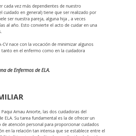
er cada vez más dependientes de nuestro
l cuidado en general) tiene que ser realizado por
le ser nuestra pareja, alguna hija , a veces
as al año. Esto convierte el acto de cuidar en una
.
-CV nace con la vocación de minimizar algunos
o tanto en el enfermo como en la cuidadora
ana de Enfermos de ELA.
MILIAR
 Paqui Arnau Aniorte, las dos cuidadoras del
e ELA. Su tarea fundamental es la de ofrecer un
o de atención personal para proporcionar cuidados
n en la relación tan intensa que se establece entre el