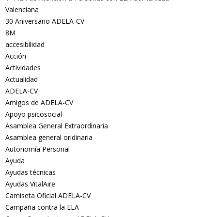
Valenciana
30 Aniversario ADELA-CV
8M
accesibilidad
Acción
Actividades
Actualidad
ADELA-CV
Amigos de ADELA-CV
Apoyo psicosocial
Asamblea General Extraordinaria
Asamblea general oridinaria
Autonomía Personal
Ayuda
Ayudas técnicas
Ayudas VitalAire
Camiseta Oficial ADELA-CV
Campaña contra la ELA