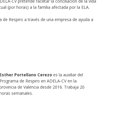
ELA-CV pretende facilitar la conciliación de la vida
ual (por horas) a la familia afectada por la ELA.
ama de Respiro a través de una empresa de ayuda a
Esther Portellano Cerezo
es la auxiliar del
Programa de Respiro en ADELA-CV en la
provincia de Valencia desde 2016. Trabaja 20
horas semanales.