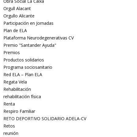
Obra Social La Caixa
Orgull Alacant
Orgullo Alicante
Participación en Jornadas
Plan de ELA
Plataforma Neurodegenerativas CV
Premio "Santander Ayuda"
Premios
Productos solidarios
Programa sociosanitario
Red ELA – Plan ELA
Regata Vela
Rehabilitación
rehabilitación física
Renta
Respiro Familiar
RETO DEPORTIVO SOLIDARIO ADELA-CV
Retos
reunión