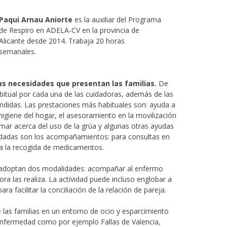
Paqui Arnau Aniorte
es la auxiliar del Programa
de Respiro en ADELA-CV en la provincia de
Alicante desde 2014. Trabaja 20 horas
semanales.
 las necesidades que presentan las familias.
De
bitual por cada una de las cuidadoras, además de las
ndidas. Las prestaciones más habituales son: ayuda a
higiene del hogar, el asesoramiento en la movilización
rmar acerca del uso de la grúa y algunas otras ayudas
ndadas son los acompañamientos: para consultas en
ara la recogida de medicamentos.
a adoptan dos modalidades: acompañar al enfermo
ra las realiza. La actividad puede incluso englobar a
facilitar la conciliación de la relación de pareja.
las familias en un entorno de ocio y esparcimiento
enfermedad como por ejemplo Fallas de Valencia,