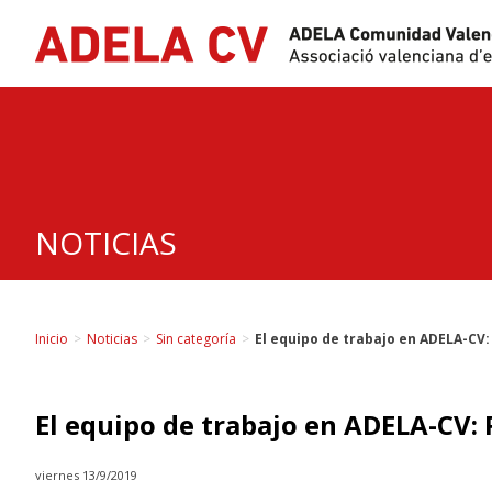
Skip
to
content
NOTICIAS
Inicio
>
Noticias
>
Sin categoría
>
El equipo de trabajo en ADELA-CV:
El equipo de trabajo en ADELA-CV: 
viernes 13/9/2019