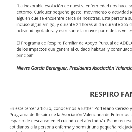
“La inexorable evolución de nuestra enfermedad nos hace s
entorno. Cualquier pequeño gesto, movimiento o actividad (e
alguien que se encuentre cerca de nosotras. Esta persona sue
incluso algún amigo, y durante 24 horas al día durante 365 dí
actividad agotadora y estresante la mayor parte de las veces
El Programa de Respiro Familiar de Apoyo Puntual de ADELA
de los impactos que genera el cuidado habitual y continuad
principal”
Nieves García Berenguer, Presidenta Asociación Valenci
RESPIRO FA
En este tercer artículo, conocemos a Esther Portellano Cerezo y
Programa de Respiro de la Asociación Valenciana de Enfermos d
espacio de descanso en el cuidado del afectado/a. Es un recurs
cotidianos a la persona enferma y permitir una pequeña relajació