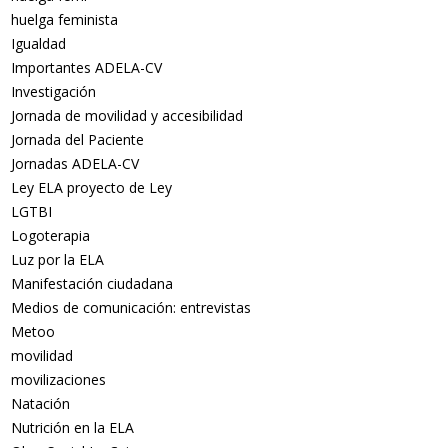
huelga feminista
Igualdad
Importantes ADELA-CV
Investigación
Jornada de movilidad y accesibilidad
Jornada del Paciente
Jornadas ADELA-CV
Ley ELA proyecto de Ley
LGTBI
Logoterapia
Luz por la ELA
Manifestación ciudadana
Medios de comunicación: entrevistas
Metoo
movilidad
movilizaciones
Natación
Nutrición en la ELA