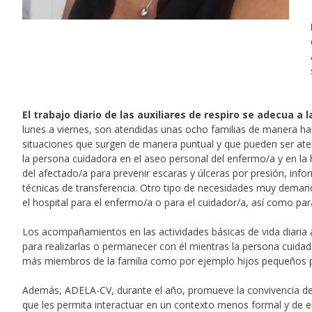
El trabajo diario de las auxiliares de respiro se adecua a
lunes a viernes, son atendidas unas ocho familias de manera ha
situaciones que surgen de manera puntual y que pueden ser ate
la persona cuidadora en el aseo personal del enfermo/a y en la 
del afectado/a para prevenir escaras y úlceras por presión, info
técnicas de transferencia. Otro tipo de necesidades muy dema
el hospital para el enfermo/a o para el cuidador/a, así como p
Los acompañamientos en las actividades básicas de vida diari
para realizarlas o permanecer con él mientras la persona cuidado
más miembros de la familia como por ejemplo hijos pequeños para 
Además, ADELA-CV, durante el año, promueve la convivencia de 
que les permita interactuar en un contexto menos formal y de 