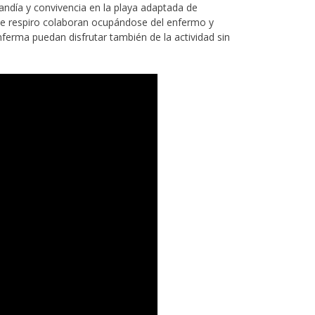
ndía y convivencia en la playa adaptada de
s de respiro colaboran ocupándose del enfermo y
nferma puedan disfrutar también de la actividad sin