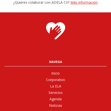
¿Quieres colaborar con ADELA CV?
Más información
NAVEGA
Inicio
Corporativo
La ELA
Servicios
Agenda
Noticias