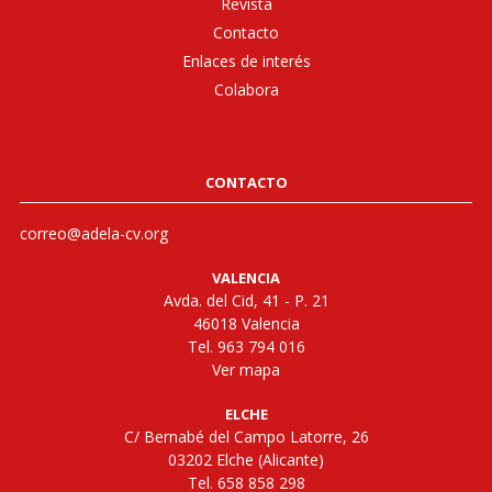
Revista
Contacto
Enlaces de interés
Colabora
CONTACTO
correo@adela-cv.org
VALENCIA
Avda. del Cid, 41 - P. 21
46018 Valencia
Tel. 963 794 016
Ver mapa
ELCHE
C/ Bernabé del Campo Latorre, 26
03202 Elche (Alicante)
Tel. 658 858 298