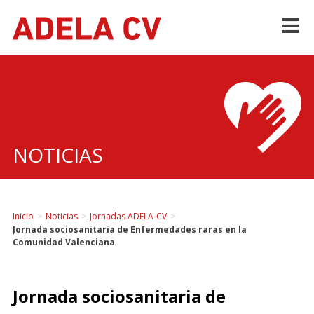
Skip
to
content
NOTICIAS
Inicio
>
Noticias
>
Jornadas ADELA-CV
>
Jornada sociosanitaria de Enfermedades raras en la
Comunidad Valenciana
Jornada sociosanitaria de