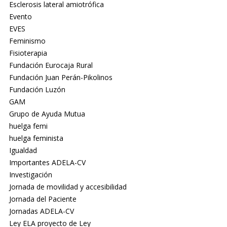
Esclerosis lateral amiotrófica
Evento
EVES
Feminismo
Fisioterapia
Fundación Eurocaja Rural
Fundación Juan Perán-Pikolinos
Fundación Luzón
GAM
Grupo de Ayuda Mutua
huelga femi
huelga feminista
Igualdad
Importantes ADELA-CV
Investigación
Jornada de movilidad y accesibilidad
Jornada del Paciente
Jornadas ADELA-CV
Ley ELA proyecto de Ley