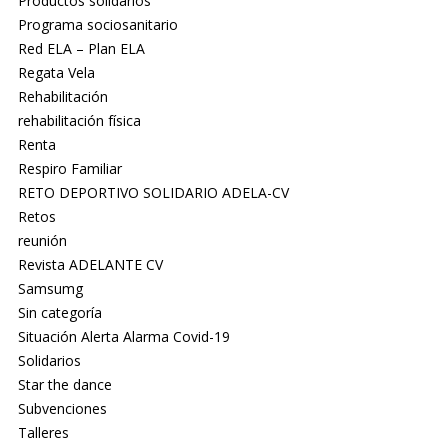
Productos solidarios
Programa sociosanitario
Red ELA – Plan ELA
Regata Vela
Rehabilitación
rehabilitación física
Renta
Respiro Familiar
RETO DEPORTIVO SOLIDARIO ADELA-CV
Retos
reunión
Revista ADELANTE CV
Samsumg
Sin categoría
Situación Alerta Alarma Covid-19
Solidarios
Star the dance
Subvenciones
Talleres