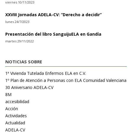
viernes 10/11/2023
XXVIII Jornadas ADELA-CV: “Derecho a decidir”
lunes 24/7/2023
Presentación del libro SanguijuELA en Gandía
martes 29/11/2022
NOTICIAS SOBRE
1ª Vivienda Tutelada Enfermos ELA en C.V.
1º Plan de Atención a Personas con ELA Comunidad Valenciana
30 Aniversario ADELA-CV
8M
accesibilidad
Acción
Actividades
Actualidad
ADELA-CV