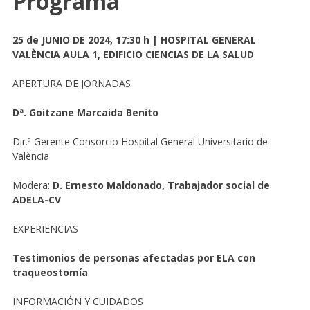
Programa
25 de JUNIO DE 2024, 17:30 h | HOSPITAL GENERAL
VALÈNCIA AULA 1, EDIFICIO CIENCIAS DE LA SALUD
APERTURA DE JORNADAS
Dª. Goitzane Marcaida Benito
Dir.ª Gerente Consorcio Hospital General Universitario de
València
Modera:
D. Ernesto Maldonado, Trabajador social de
ADELA-CV
EXPERIENCIAS
Testimonios de personas afectadas por ELA con
traqueostomía
INFORMACIÓN Y CUIDADOS