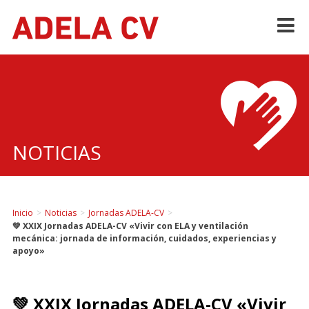
Skip
to
content
NOTICIAS
Inicio
>
Noticias
>
Jornadas ADELA-CV
>
💚 XXIX Jornadas ADELA-CV «Vivir con ELA y ventilación
mecánica: jornada de información, cuidados, experiencias y
apoyo»
💚 XXIX Jornadas ADELA-CV «Vivir