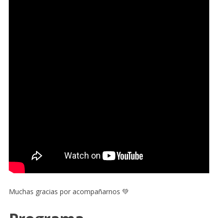
Muchas gracias por acompañarnos 💚