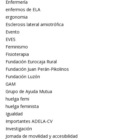
Enfermería
enfermos de ELA
ergonomia
Esclerosis lateral amiotrófica
Evento
EVES
Feminismo
Fisioterapia
Fundación Eurocaja Rural
Fundación Juan Perán-Pikolinos
Fundación Luzón
GAM
Grupo de Ayuda Mutua
huelga femi
huelga feminista
Igualdad
Importantes ADELA-CV
Investigación
Jornada de movilidad y accesibilidad