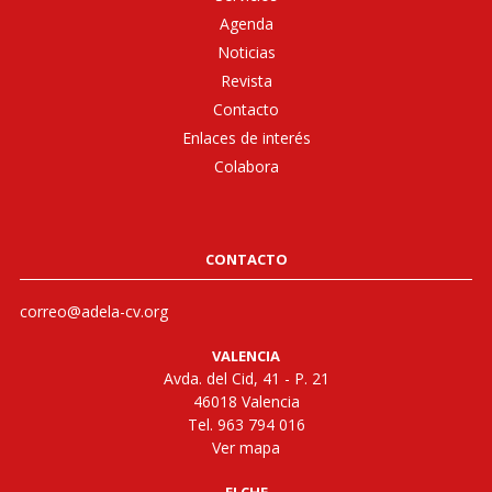
Agenda
Noticias
Revista
Contacto
Enlaces de interés
Colabora
CONTACTO
correo@adela-cv.org
VALENCIA
Avda. del Cid, 41 - P. 21
46018 Valencia
Tel. 963 794 016
Ver mapa
ELCHE