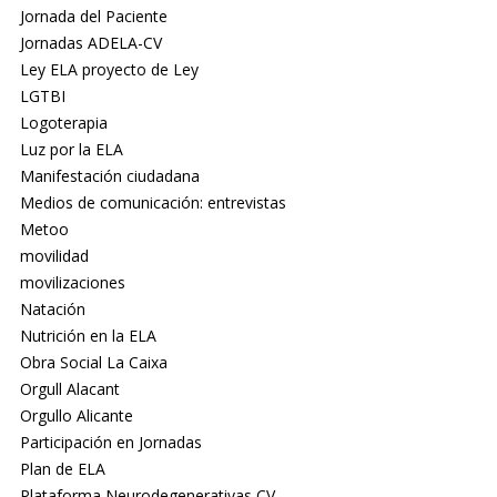
Jornada del Paciente
Jornadas ADELA-CV
Ley ELA proyecto de Ley
LGTBI
Logoterapia
Luz por la ELA
Manifestación ciudadana
Medios de comunicación: entrevistas
Metoo
movilidad
movilizaciones
Natación
Nutrición en la ELA
Obra Social La Caixa
Orgull Alacant
Orgullo Alicante
Participación en Jornadas
Plan de ELA
Plataforma Neurodegenerativas CV