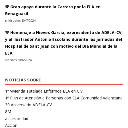
💚 Gran apoyo durante la Carrera por la ELA en
Benaguasil
miércoles 10/7/2024
💚 Homenaje a Nieves García, expresidenta de ADELA-CV,
y al ilustrador Antonio Escolano durante las jornadas del
Hospital de Sant Joan con motivo del Día Mundial de la
ELA
viernes 28/6/2024
NOTICIAS SOBRE
1ª Vivienda Tutelada Enfermos ELA en C.V.
1º Plan de Atención a Personas con ELA Comunidad Valenciana
30 Aniversario ADELA-CV
8M
accesibilidad
Acción