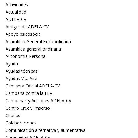
Actividades
Actualidad
ADELA-CV
Amigos de ADELA-CV
Apoyo psicosocial
Asamblea General Extraordinaria
Asamblea general oridinaria
Autonomía Personal
Ayuda
Ayudas técnicas
Ayudas VitalAire
Camiseta Oficial ADELA-CV
Campaña contra la ELA
Campañas y Acciones ADELA-CV
Centro Creer, Imserso
Charlas
Colaboraciones
Comunicación alternativa y aumentativa
Comunidad ADELA-CV