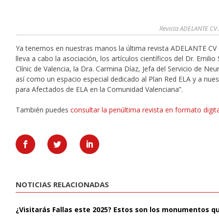
Revista ADELANTE CV 
Ya tenemos en nuestras manos la última revista ADELANTE CV co
lleva a cabo la asociación, los artículos científicos del Dr. Emili
Clínic de Valencia, la Dra. Carmina Díaz, Jefa del Servicio de Neu
así como un espacio especial dedicado al Plan Red ELA y a nues
para Afectados de ELA en la Comunidad Valenciana”.
También puedes
consultar la penúltima revista en formato digit
NOTICIAS RELACIONADAS
¿Visitarás Fallas este 2025? Estos son los monumentos q