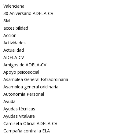
Valenciana
30 Aniversario ADELA-CV
8M
accesibilidad
Acción
Actividades
Actualidad
ADELA-CV
Amigos de ADELA-CV
Apoyo psicosocial
Asamblea General Extraordinaria
Asamblea general oridinaria
Autonomía Personal
Ayuda
Ayudas técnicas
Ayudas VitalAire
Camiseta Oficial ADELA-CV
Campaña contra la ELA