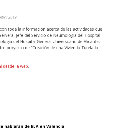
Abril 2019
n toda la información acerca de las actividades que
o Servera, Jefe del Servicio de Neumología del Hospital
rología del Hospital General Universitario de Alicante,
tro proyecto de “Creación de una Vivienda Tutelada
al desde la web
.
ue hablarán de ELA en València