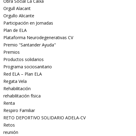
Obra Social La Caixa
Orgull Alacant
Orgullo Alicante
Participación en Jornadas
Plan de ELA
Plataforma Neurodegenerativas CV
Premio "Santander Ayuda"
Premios
Productos solidarios
Programa sociosanitario
Red ELA – Plan ELA
Regata Vela
Rehabilitación
rehabilitación física
Renta
Respiro Familiar
RETO DEPORTIVO SOLIDARIO ADELA-CV
Retos
reunión