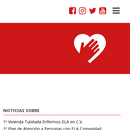
NOTICIAS SOBRE
1ª Vivienda Tutelada Enfermos ELA en C.V.
1º Plan de Atención a Personas con ELA Comunidad