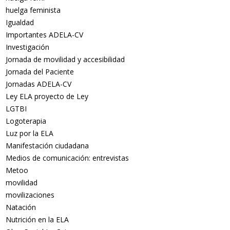
huelga feminista
Igualdad
Importantes ADELA-CV
Investigación
Jornada de movilidad y accesibilidad
Jornada del Paciente
Jornadas ADELA-CV
Ley ELA proyecto de Ley
LGTBI
Logoterapia
Luz por la ELA
Manifestación ciudadana
Medios de comunicación: entrevistas
Metoo
movilidad
movilizaciones
Natación
Nutrición en la ELA