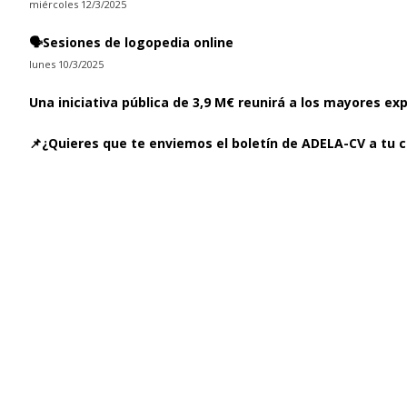
miércoles 12/3/2025
🗣️Sesiones de logopedia online
lunes 10/3/2025
Una iniciativa pública de 3,9 M€ reunirá a los mayores ex
📌¿Quieres que te enviemos el boletín de ADELA-CV a tu c