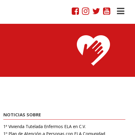
NOTICIAS SOBRE
1ª Vivienda Tutelada Enfermos ELA en C.V.
1º Plan de Atención a Personas con ELA Comunidad