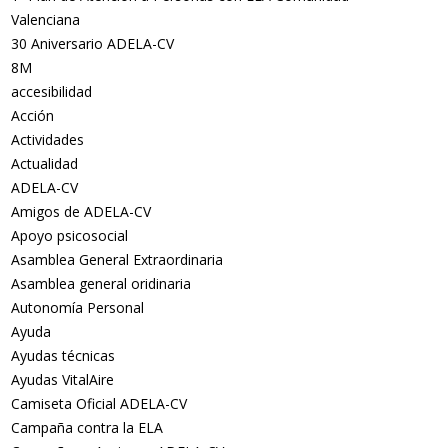
Valenciana
30 Aniversario ADELA-CV
8M
accesibilidad
Acción
Actividades
Actualidad
ADELA-CV
Amigos de ADELA-CV
Apoyo psicosocial
Asamblea General Extraordinaria
Asamblea general oridinaria
Autonomía Personal
Ayuda
Ayudas técnicas
Ayudas VitalAire
Camiseta Oficial ADELA-CV
Campaña contra la ELA