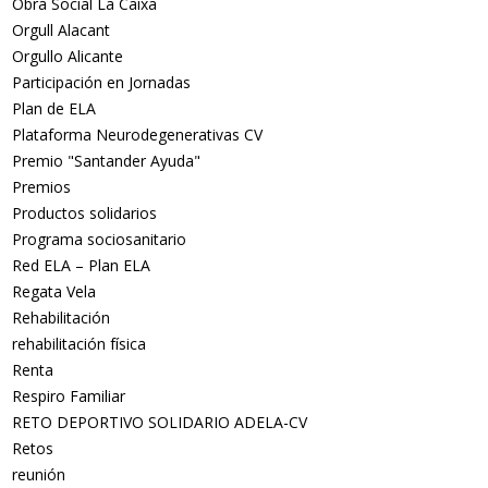
Obra Social La Caixa
Orgull Alacant
Orgullo Alicante
Participación en Jornadas
Plan de ELA
Plataforma Neurodegenerativas CV
Premio "Santander Ayuda"
Premios
Productos solidarios
Programa sociosanitario
Red ELA – Plan ELA
Regata Vela
Rehabilitación
rehabilitación física
Renta
Respiro Familiar
RETO DEPORTIVO SOLIDARIO ADELA-CV
Retos
reunión