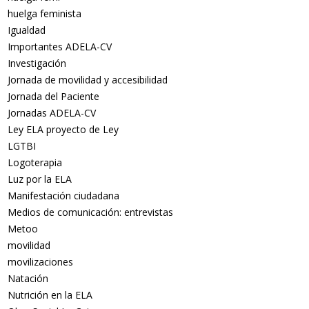
huelga feminista
Igualdad
Importantes ADELA-CV
Investigación
Jornada de movilidad y accesibilidad
Jornada del Paciente
Jornadas ADELA-CV
Ley ELA proyecto de Ley
LGTBI
Logoterapia
Luz por la ELA
Manifestación ciudadana
Medios de comunicación: entrevistas
Metoo
movilidad
movilizaciones
Natación
Nutrición en la ELA