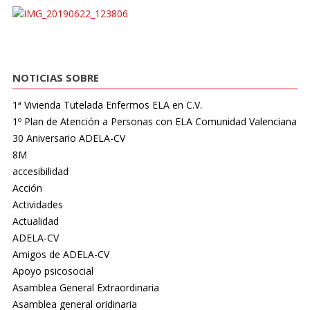
NOTICIAS SOBRE
1ª Vivienda Tutelada Enfermos ELA en C.V.
1º Plan de Atención a Personas con ELA Comunidad Valenciana
30 Aniversario ADELA-CV
8M
accesibilidad
Acción
Actividades
Actualidad
ADELA-CV
Amigos de ADELA-CV
Apoyo psicosocial
Asamblea General Extraordinaria
Asamblea general oridinaria