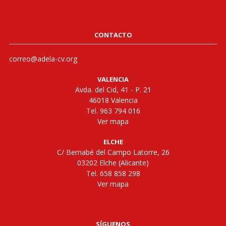
CONTACTO
correo@adela-cv.org
VALENCIA
Avda. del Cid, 41 - P. 21
46018 Valencia
Tel. 963 794 016
Ver mapa
ELCHE
C/ Bernabé del Campo Latorre, 26
03202 Elche (Alicante)
Tel. 658 858 298
Ver mapa
SÍGUENOS