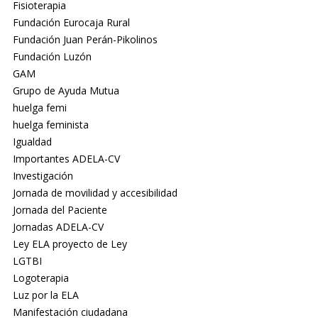
Fisioterapia
Fundación Eurocaja Rural
Fundación Juan Perán-Pikolinos
Fundación Luzón
GAM
Grupo de Ayuda Mutua
huelga femi
huelga feminista
Igualdad
Importantes ADELA-CV
Investigación
Jornada de movilidad y accesibilidad
Jornada del Paciente
Jornadas ADELA-CV
Ley ELA proyecto de Ley
LGTBI
Logoterapia
Luz por la ELA
Manifestación ciudadana