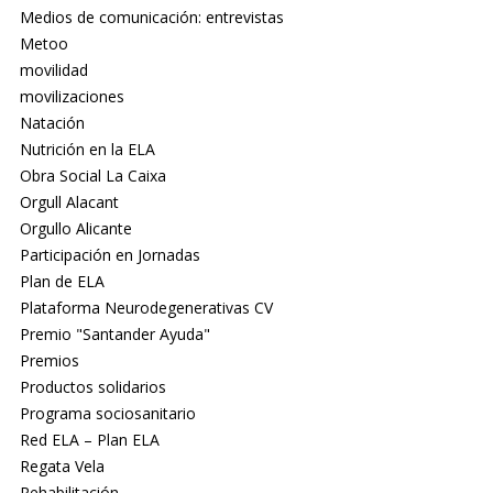
Medios de comunicación: entrevistas
Metoo
movilidad
movilizaciones
Natación
Nutrición en la ELA
Obra Social La Caixa
Orgull Alacant
Orgullo Alicante
Participación en Jornadas
Plan de ELA
Plataforma Neurodegenerativas CV
Premio "Santander Ayuda"
Premios
Productos solidarios
Programa sociosanitario
Red ELA – Plan ELA
Regata Vela
Rehabilitación