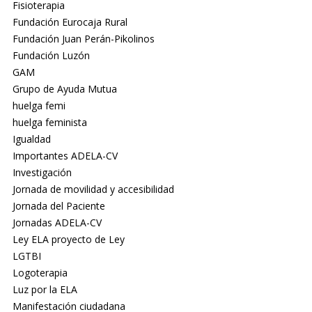
Fisioterapia
Fundación Eurocaja Rural
Fundación Juan Perán-Pikolinos
Fundación Luzón
GAM
Grupo de Ayuda Mutua
huelga femi
huelga feminista
Igualdad
Importantes ADELA-CV
Investigación
Jornada de movilidad y accesibilidad
Jornada del Paciente
Jornadas ADELA-CV
Ley ELA proyecto de Ley
LGTBI
Logoterapia
Luz por la ELA
Manifestación ciudadana