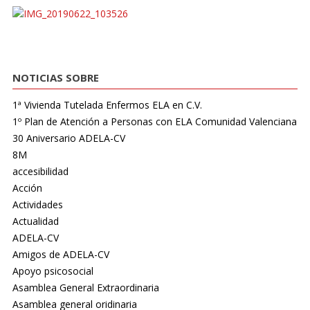
NOTICIAS SOBRE
1ª Vivienda Tutelada Enfermos ELA en C.V.
1º Plan de Atención a Personas con ELA Comunidad Valenciana
30 Aniversario ADELA-CV
8M
accesibilidad
Acción
Actividades
Actualidad
ADELA-CV
Amigos de ADELA-CV
Apoyo psicosocial
Asamblea General Extraordinaria
Asamblea general oridinaria