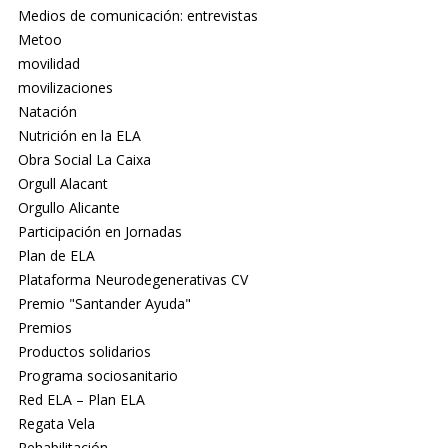
Medios de comunicación: entrevistas
Metoo
movilidad
movilizaciones
Natación
Nutrición en la ELA
Obra Social La Caixa
Orgull Alacant
Orgullo Alicante
Participación en Jornadas
Plan de ELA
Plataforma Neurodegenerativas CV
Premio "Santander Ayuda"
Premios
Productos solidarios
Programa sociosanitario
Red ELA – Plan ELA
Regata Vela
Rehabilitación