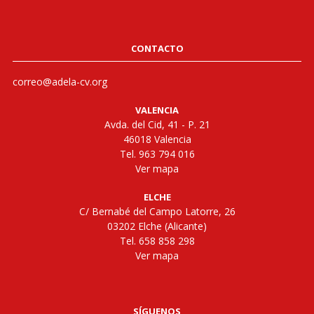
CONTACTO
correo@adela-cv.org
VALENCIA
Avda. del Cid, 41 - P. 21
46018 Valencia
Tel. 963 794 016
Ver mapa
ELCHE
C/ Bernabé del Campo Latorre, 26
03202 Elche (Alicante)
Tel. 658 858 298
Ver mapa
SÍGUENOS