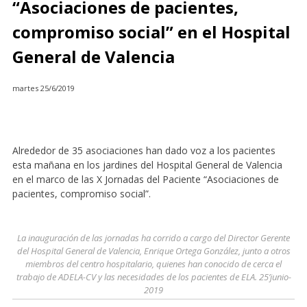
“Asociaciones de pacientes,
compromiso social” en el Hospital
General de Valencia
martes 25/6/2019
Alrededor de 35 asociaciones han dado voz a los pacientes
esta mañana en los jardines del Hospital General de Valencia
en el marco de las X Jornadas del Paciente “Asociaciones de
pacientes, compromiso social”.
La inauguración de las jornadas ha corrido a cargo del Director Gerente
del Hospital General de Valencia, Enrique Ortega González, junto a otros
miembros del centro hospitalario, quienes han conocido de cerca el
trabajo de ADELA-CV y las necesidades de los pacientes de ELA. 25’junio-
2019