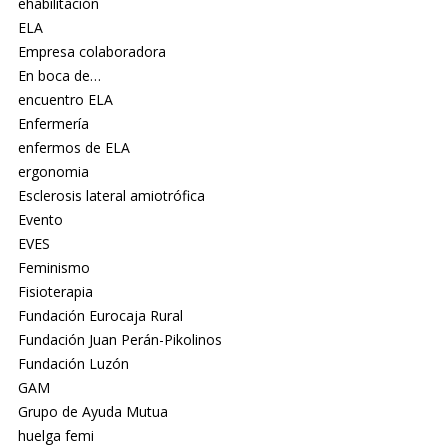
ehabilitación
ELA
Empresa colaboradora
En boca de…
encuentro ELA
Enfermería
enfermos de ELA
ergonomia
Esclerosis lateral amiotrófica
Evento
EVES
Feminismo
Fisioterapia
Fundación Eurocaja Rural
Fundación Juan Perán-Pikolinos
Fundación Luzón
GAM
Grupo de Ayuda Mutua
huelga femi