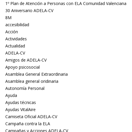
1º Plan de Atención a Personas con ELA Comunidad Valenciana
30 Aniversario ADELA-CV
8M
accesibilidad
Acción
Actividades
Actualidad
ADELA-CV
Amigos de ADELA-CV
Apoyo psicosocial
Asamblea General Extraordinaria
Asamblea general oridinaria
Autonomía Personal
Ayuda
Ayudas técnicas
Ayudas VitalAire
Camiseta Oficial ADELA-CV
Campaña contra la ELA
Campañas y Acciones ADELA-CV