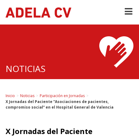
Skip
to
content
NOTICIAS
Inicio
>
Noticias
>
Participación en Jornadas
>
X Jornadas del Paciente “Asociaciones de pacientes,
compromiso social” en el Hospital General de Valencia
X Jornadas del Paciente