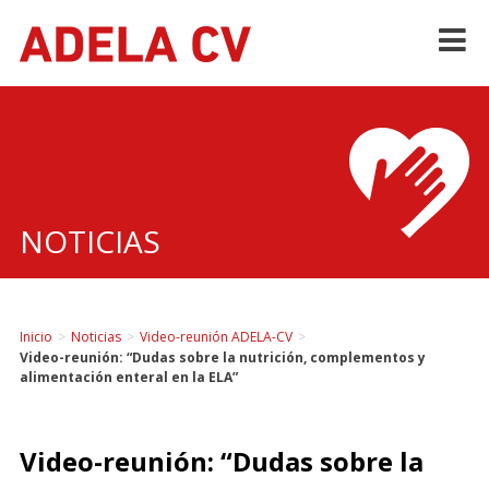
Skip
to
content
NOTICIAS
Inicio
>
Noticias
>
Video-reunión ADELA-CV
>
Video-reunión: “Dudas sobre la nutrición, complementos y
alimentación enteral en la ELA”
Video-reunión: “Dudas sobre la