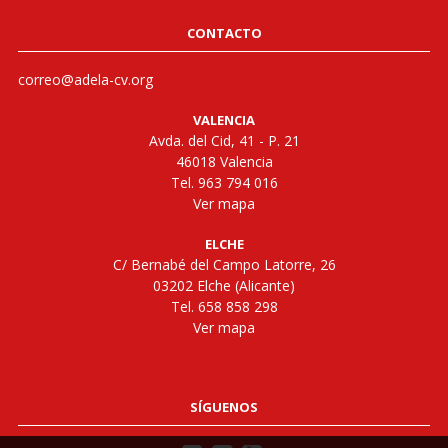
CONTACTO
correo@adela-cv.org
VALENCIA
Avda. del Cid, 41 - P. 21
46018 Valencia
Tel. 963 794 016
Ver mapa
ELCHE
C/ Bernabé del Campo Latorre, 26
03202 Elche (Alicante)
Tel. 658 858 298
Ver mapa
SÍGUENOS