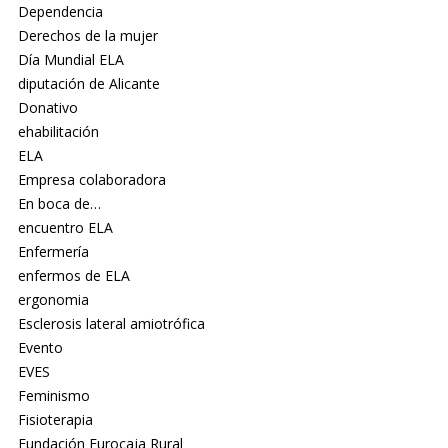
Dependencia
Derechos de la mujer
Día Mundial ELA
diputación de Alicante
Donativo
ehabilitación
ELA
Empresa colaboradora
En boca de…
encuentro ELA
Enfermería
enfermos de ELA
ergonomia
Esclerosis lateral amiotrófica
Evento
EVES
Feminismo
Fisioterapia
Fundación Eurocaja Rural