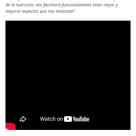
de la nutrición, nos facilitará funcionalmente estar mejor y
mejorar aspectos que nos molestan”.