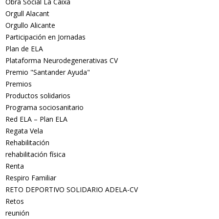
Obra Social La Caixa
Orgull Alacant
Orgullo Alicante
Participación en Jornadas
Plan de ELA
Plataforma Neurodegenerativas CV
Premio "Santander Ayuda"
Premios
Productos solidarios
Programa sociosanitario
Red ELA – Plan ELA
Regata Vela
Rehabilitación
rehabilitación física
Renta
Respiro Familiar
RETO DEPORTIVO SOLIDARIO ADELA-CV
Retos
reunión