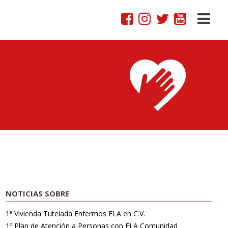
NOTICIAS SOBRE
1ª Vivienda Tutelada Enfermos ELA en C.V.
1º Plan de Atención a Personas con ELA Comunidad