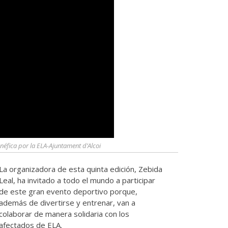
éfica por la ELA-Ajuntament d’Alcoi
La organizadora de esta quinta edición, Zebida
Leal, ha invitado a todo el mundo a participar
de este gran evento deportivo porque,
además de divertirse y entrenar, van a
colaborar de manera solidaria con los
afectados de ELA.