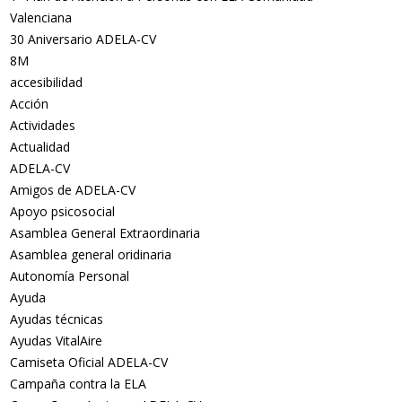
Valenciana
30 Aniversario ADELA-CV
8M
accesibilidad
Acción
Actividades
Actualidad
ADELA-CV
Amigos de ADELA-CV
Apoyo psicosocial
Asamblea General Extraordinaria
Asamblea general oridinaria
Autonomía Personal
Ayuda
Ayudas técnicas
Ayudas VitalAire
Camiseta Oficial ADELA-CV
Campaña contra la ELA