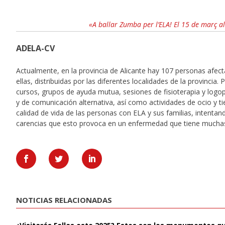
«A ballar Zumba per l’ELA! El 15 de març a
ADELA-CV
Actualmente, en la provincia de Alicante hay 107 personas afec
ellas, distribuidas por las diferentes localidades de la provincia
cursos, grupos de ayuda mutua, sesiones de fisioterapia y log
y de comunicación alternativa, así como actividades de ocio y t
calidad de vida de las personas con ELA y sus familias, intentand
carencias que esto provoca en un enfermedad que tiene muchas
NOTICIAS RELACIONADAS