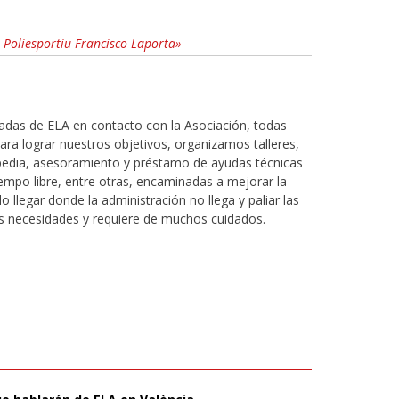
l Poliesportiu Francisco Laporta»
tadas de ELA en contacto con la Asociación, todas
. Para lograr nuestros objetivos, organizamos talleres,
opedia, asesoramiento y préstamo de ayudas técnicas
iempo libre, entre otras, encaminadas a mejorar la
o llegar donde la administración no llega y paliar las
 necesidades y requiere de muchos cuidados.