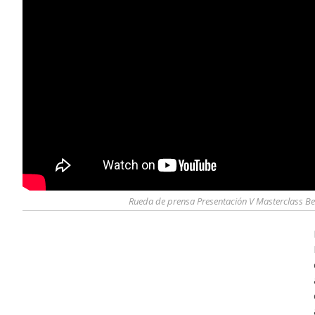
Rueda de prensa Presentación V Masterclass Ben