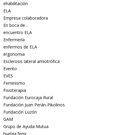
ehabilitación
ELA
Empresa colaboradora
En boca de…
encuentro ELA
Enfermería
enfermos de ELA
ergonomia
Esclerosis lateral amiotrófica
Evento
EVES
Feminismo
Fisioterapia
Fundación Eurocaja Rural
Fundación Juan Perán-Pikolinos
Fundación Luzón
GAM
Grupo de Ayuda Mutua
huelga femi