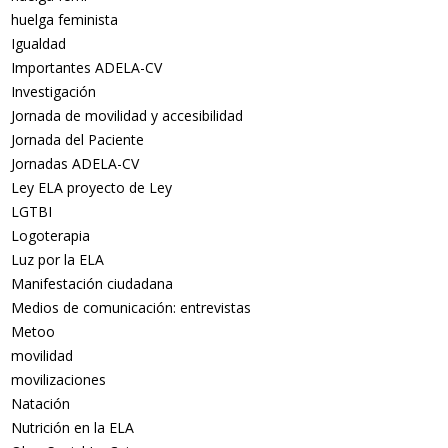
huelga feminista
Igualdad
Importantes ADELA-CV
Investigación
Jornada de movilidad y accesibilidad
Jornada del Paciente
Jornadas ADELA-CV
Ley ELA proyecto de Ley
LGTBI
Logoterapia
Luz por la ELA
Manifestación ciudadana
Medios de comunicación: entrevistas
Metoo
movilidad
movilizaciones
Natación
Nutrición en la ELA