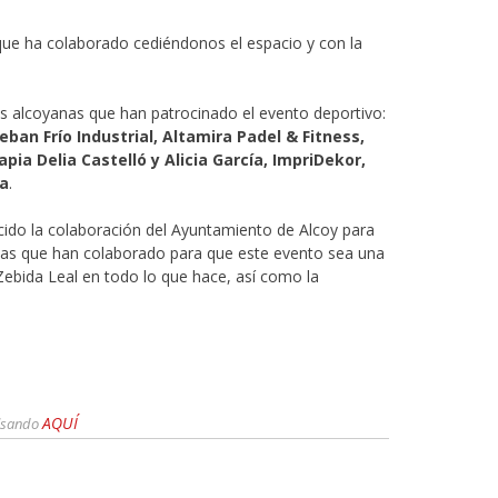
que ha colaborado cediéndonos el espacio y con la
s alcoyanas que han patrocinado el evento deportivo:
eban Frío Industrial, Altamira Padel & Fitness,
pia Delia Castelló y Alicia García, ImpriDekor,
ía
.
cido la colaboración del Ayuntamiento de Alcoy para
sas que han colaborado para que este evento sea una
 Zebida Leal en todo lo que hace, así como la
AQUÍ
ulsando