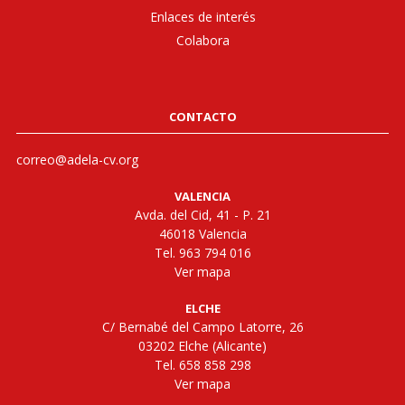
Enlaces de interés
Colabora
CONTACTO
correo@adela-cv.org
VALENCIA
Avda. del Cid, 41 - P. 21
46018 Valencia
Tel. 963 794 016
Ver mapa
ELCHE
C/ Bernabé del Campo Latorre, 26
03202 Elche (Alicante)
Tel. 658 858 298
Ver mapa