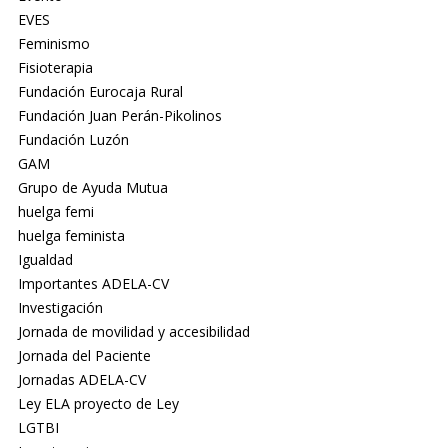
EVES
Feminismo
Fisioterapia
Fundación Eurocaja Rural
Fundación Juan Perán-Pikolinos
Fundación Luzón
GAM
Grupo de Ayuda Mutua
huelga femi
huelga feminista
Igualdad
Importantes ADELA-CV
Investigación
Jornada de movilidad y accesibilidad
Jornada del Paciente
Jornadas ADELA-CV
Ley ELA proyecto de Ley
LGTBI