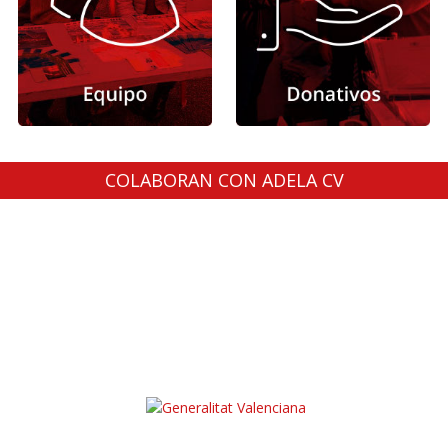
COLABORAN CON ADELA CV