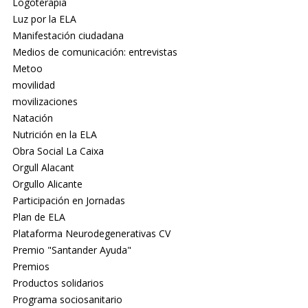
Logoterapia
Luz por la ELA
Manifestación ciudadana
Medios de comunicación: entrevistas
Metoo
movilidad
movilizaciones
Natación
Nutrición en la ELA
Obra Social La Caixa
Orgull Alacant
Orgullo Alicante
Participación en Jornadas
Plan de ELA
Plataforma Neurodegenerativas CV
Premio "Santander Ayuda"
Premios
Productos solidarios
Programa sociosanitario