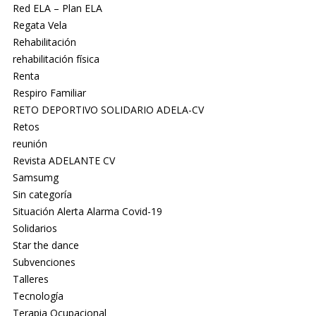
Red ELA – Plan ELA
Regata Vela
Rehabilitación
rehabilitación física
Renta
Respiro Familiar
RETO DEPORTIVO SOLIDARIO ADELA-CV
Retos
reunión
Revista ADELANTE CV
Samsumg
Sin categoría
Situación Alerta Alarma Covid-19
Solidarios
Star the dance
Subvenciones
Talleres
Tecnología
Terapia Ocupacional