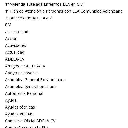
1ª Vivienda Tutelada Enfermos ELA en C.V.
1º Plan de Atención a Personas con ELA Comunidad Valenciana
30 Aniversario ADELA-CV
8M
accesibilidad
Acción
Actividades
Actualidad
ADELA-CV
Amigos de ADELA-CV
Apoyo psicosocial
Asamblea General Extraordinaria
Asamblea general oridinaria
Autonomía Personal
Ayuda
Ayudas técnicas
Ayudas VitalAire
Camiseta Oficial ADELA-CV
Campaña contra la ELA