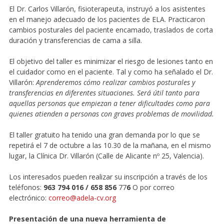
El Dr. Carlos Villarón, fisioterapeuta, instruyó a los asistentes
en el manejo adecuado de los pacientes de ELA. Practicaron
cambios posturales del paciente encamado, traslados de corta
duración y transferencias de cama a silla.
El objetivo del taller es minimizar el riesgo de lesiones tanto en
el cuidador como en el paciente. Tal y como ha señalado el Dr.
Villarón:
Aprenderemos cómo realizar cambios posturales y
transferencias en diferentes situaciones. Será útil tanto para
aquellas personas que empiezan a tener dificultades como para
quienes atienden a personas con graves problemas de movilidad.
El taller gratuito ha tenido una gran demanda por lo que se
repetirá el 7 de octubre a las 10.30 de la mañana, en el mismo
lugar, la Clínica Dr. Villarón (Calle de Alicante nº 25, Valencia).
Los interesados pueden realizar su inscripción a través de los
teléfonos:
963 794 016 / 658 856
77
6
O por correo
electrónico:
correo@adela-cv.org
Presentación de una nueva herramienta de