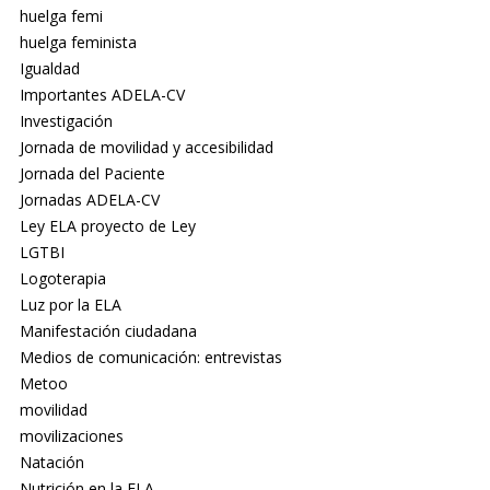
huelga femi
huelga feminista
Igualdad
Importantes ADELA-CV
Investigación
Jornada de movilidad y accesibilidad
Jornada del Paciente
Jornadas ADELA-CV
Ley ELA proyecto de Ley
LGTBI
Logoterapia
Luz por la ELA
Manifestación ciudadana
Medios de comunicación: entrevistas
Metoo
movilidad
movilizaciones
Natación
Nutrición en la ELA