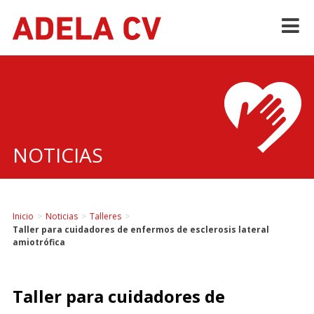
Skip
to
content
NOTICIAS
Inicio
>
Noticias
>
Talleres
>
Taller para cuidadores de enfermos de esclerosis lateral
amiotrófica
Taller para cuidadores de