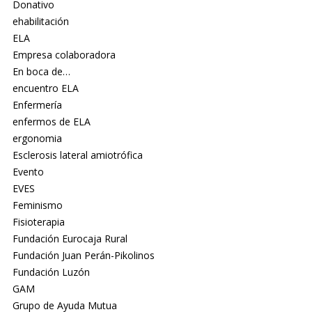
Donativo
ehabilitación
ELA
Empresa colaboradora
En boca de…
encuentro ELA
Enfermería
enfermos de ELA
ergonomia
Esclerosis lateral amiotrófica
Evento
EVES
Feminismo
Fisioterapia
Fundación Eurocaja Rural
Fundación Juan Perán-Pikolinos
Fundación Luzón
GAM
Grupo de Ayuda Mutua