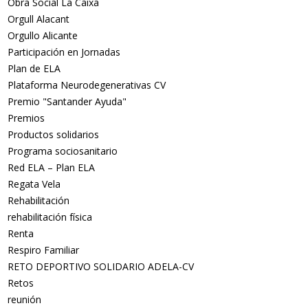
Obra Social La Caixa
Orgull Alacant
Orgullo Alicante
Participación en Jornadas
Plan de ELA
Plataforma Neurodegenerativas CV
Premio "Santander Ayuda"
Premios
Productos solidarios
Programa sociosanitario
Red ELA – Plan ELA
Regata Vela
Rehabilitación
rehabilitación física
Renta
Respiro Familiar
RETO DEPORTIVO SOLIDARIO ADELA-CV
Retos
reunión