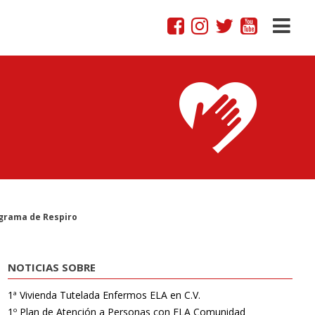
ograma de Respiro
NOTICIAS SOBRE
1ª Vivienda Tutelada Enfermos ELA en C.V.
1º Plan de Atención a Personas con ELA Comunidad