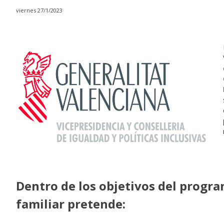
viernes 27/1/2023
Dentro de los objetivos del progr
familiar pretende: