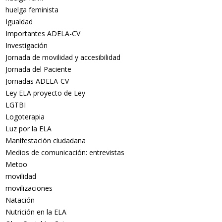
huelga feminista
Igualdad
Importantes ADELA-CV
Investigación
Jornada de movilidad y accesibilidad
Jornada del Paciente
Jornadas ADELA-CV
Ley ELA proyecto de Ley
LGTBI
Logoterapia
Luz por la ELA
Manifestación ciudadana
Medios de comunicación: entrevistas
Metoo
movilidad
movilizaciones
Natación
Nutrición en la ELA