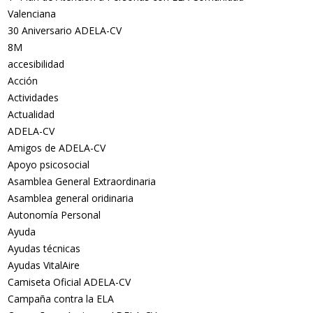
Valenciana
30 Aniversario ADELA-CV
8M
accesibilidad
Acción
Actividades
Actualidad
ADELA-CV
Amigos de ADELA-CV
Apoyo psicosocial
Asamblea General Extraordinaria
Asamblea general oridinaria
Autonomía Personal
Ayuda
Ayudas técnicas
Ayudas VitalAire
Camiseta Oficial ADELA-CV
Campaña contra la ELA