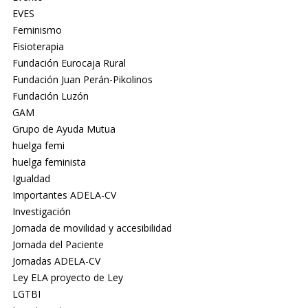
EVES
Feminismo
Fisioterapia
Fundación Eurocaja Rural
Fundación Juan Perán-Pikolinos
Fundación Luzón
GAM
Grupo de Ayuda Mutua
huelga femi
huelga feminista
Igualdad
Importantes ADELA-CV
Investigación
Jornada de movilidad y accesibilidad
Jornada del Paciente
Jornadas ADELA-CV
Ley ELA proyecto de Ley
LGTBI