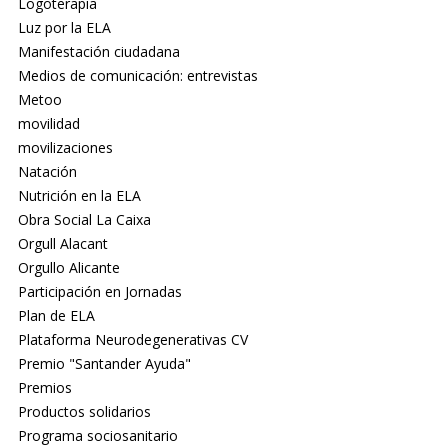
Logoterapia
Luz por la ELA
Manifestación ciudadana
Medios de comunicación: entrevistas
Metoo
movilidad
movilizaciones
Natación
Nutrición en la ELA
Obra Social La Caixa
Orgull Alacant
Orgullo Alicante
Participación en Jornadas
Plan de ELA
Plataforma Neurodegenerativas CV
Premio "Santander Ayuda"
Premios
Productos solidarios
Programa sociosanitario