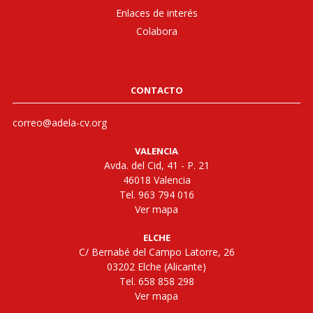
Enlaces de interés
Colabora
CONTACTO
correo@adela-cv.org
VALENCIA
Avda. del Cid, 41 - P. 21
46018 Valencia
Tel. 963 794 016
Ver mapa
ELCHE
C/ Bernabé del Campo Latorre, 26
03202 Elche (Alicante)
Tel. 658 858 298
Ver mapa