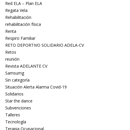
Red ELA – Plan ELA
Regata Vela
Rehabilitación
rehabilitación física
Renta
Respiro Familiar
RETO DEPORTIVO SOLIDARIO ADELA-CV
Retos
reunión
Revista ADELANTE CV
Samsumg
Sin categoría
Situación Alerta Alarma Covid-19
Solidarios
Star the dance
Subvenciones
Talleres
Tecnología
Terapia Ocupacional