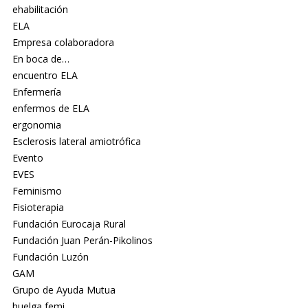
ehabilitación
ELA
Empresa colaboradora
En boca de…
encuentro ELA
Enfermería
enfermos de ELA
ergonomia
Esclerosis lateral amiotrófica
Evento
EVES
Feminismo
Fisioterapia
Fundación Eurocaja Rural
Fundación Juan Perán-Pikolinos
Fundación Luzón
GAM
Grupo de Ayuda Mutua
huelga femi