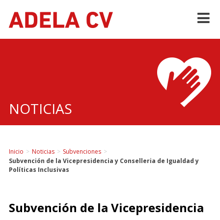
Skip
to
content
NOTICIAS
Inicio
>
Noticias
>
Subvenciones
>
Subvención de la Vicepresidencia y Conselleria de Igualdad y
Políticas Inclusivas
Subvención de la Vicepresidencia