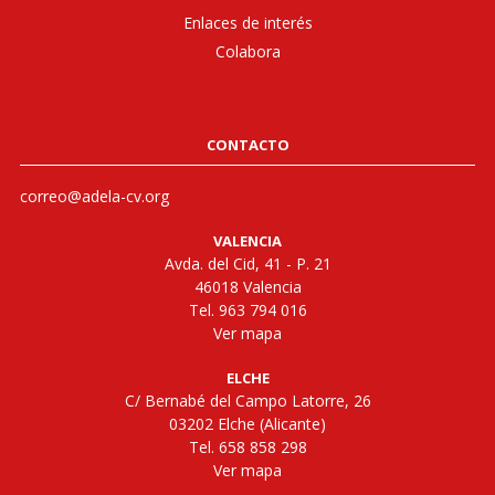
Enlaces de interés
Colabora
CONTACTO
correo@adela-cv.org
VALENCIA
Avda. del Cid, 41 - P. 21
46018 Valencia
Tel. 963 794 016
Ver mapa
ELCHE
C/ Bernabé del Campo Latorre, 26
03202 Elche (Alicante)
Tel. 658 858 298
Ver mapa