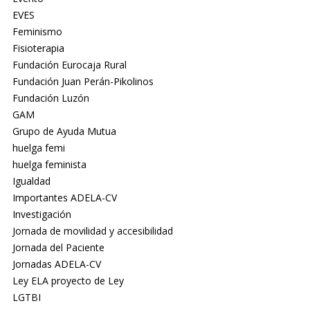
EVES
Feminismo
Fisioterapia
Fundación Eurocaja Rural
Fundación Juan Perán-Pikolinos
Fundación Luzón
GAM
Grupo de Ayuda Mutua
huelga femi
huelga feminista
Igualdad
Importantes ADELA-CV
Investigación
Jornada de movilidad y accesibilidad
Jornada del Paciente
Jornadas ADELA-CV
Ley ELA proyecto de Ley
LGTBI