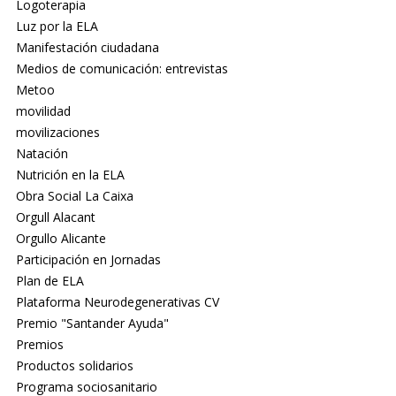
Logoterapia
Luz por la ELA
Manifestación ciudadana
Medios de comunicación: entrevistas
Metoo
movilidad
movilizaciones
Natación
Nutrición en la ELA
Obra Social La Caixa
Orgull Alacant
Orgullo Alicante
Participación en Jornadas
Plan de ELA
Plataforma Neurodegenerativas CV
Premio "Santander Ayuda"
Premios
Productos solidarios
Programa sociosanitario