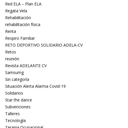
Red ELA – Plan ELA
Regata Vela
Rehabilitación
rehabilitación física
Renta
Respiro Familiar
RETO DEPORTIVO SOLIDARIO ADELA-CV
Retos
reunión
Revista ADELANTE CV
Samsumg
Sin categoría
Situación Alerta Alarma Covid-19
Solidarios
Star the dance
Subvenciones
Talleres
Tecnología
Terapia Ocupacional