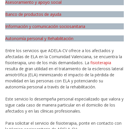
Asesoramiento y apoyo social
Banco de productos de ayuda
Información y comunicación sociosanitaria
Autonomía personal y Rehabilitación
Entre los servicios que ADELA-CV ofrece a los afectados y
afectadas de ELA en la Comunidad Valenciana, se encuentra la
fisioterapia, uno de los más demandados. La
fisioterapia
resulta de gran utilidad en el tratamiento de la esclerosis lateral
amiotrófica (ELA) minimizando el impacto de la pérdida de
movilidad en las personas con ELA y potenciando su
autonomía personal a través de la rehabilitación.
Este servicio lo desempeña personal especializado que valora y
sigue cada caso de manera particular en el domicilio de los
afectados y en las clínicas profesionales.
Para solicitar el servicio de fisioterapia, ponte en contacto con