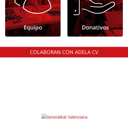
COLABORAN CON ADELA CV