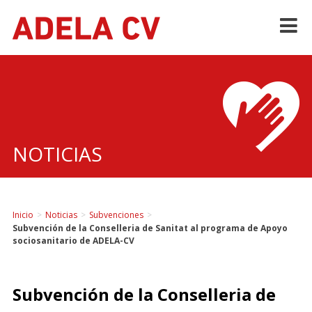
Skip
to
content
NOTICIAS
Inicio
>
Noticias
>
Subvenciones
>
Subvención de la Conselleria de Sanitat al programa de Apoyo
sociosanitario de ADELA-CV
Subvención de la Conselleria de