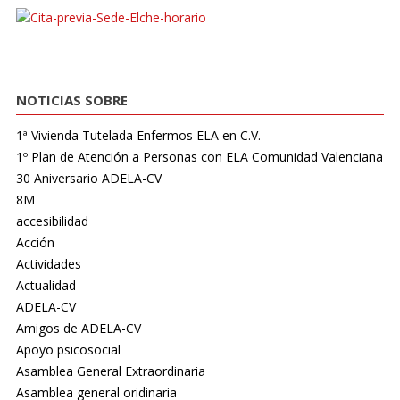
NOTICIAS SOBRE
1ª Vivienda Tutelada Enfermos ELA en C.V.
1º Plan de Atención a Personas con ELA Comunidad Valenciana
30 Aniversario ADELA-CV
8M
accesibilidad
Acción
Actividades
Actualidad
ADELA-CV
Amigos de ADELA-CV
Apoyo psicosocial
Asamblea General Extraordinaria
Asamblea general oridinaria