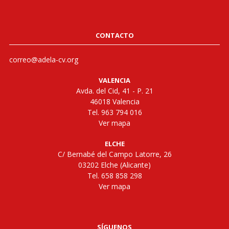
CONTACTO
correo@adela-cv.org
VALENCIA
Avda. del Cid, 41 - P. 21
46018 Valencia
Tel. 963 794 016
Ver mapa
ELCHE
C/ Bernabé del Campo Latorre, 26
03202 Elche (Alicante)
Tel. 658 858 298
Ver mapa
SÍGUENOS