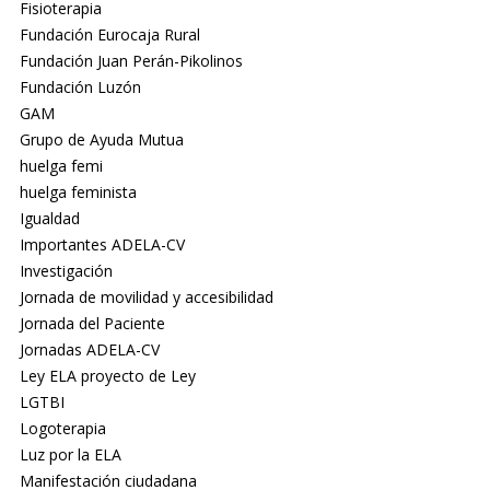
Fisioterapia
Fundación Eurocaja Rural
Fundación Juan Perán-Pikolinos
Fundación Luzón
GAM
Grupo de Ayuda Mutua
huelga femi
huelga feminista
Igualdad
Importantes ADELA-CV
Investigación
Jornada de movilidad y accesibilidad
Jornada del Paciente
Jornadas ADELA-CV
Ley ELA proyecto de Ley
LGTBI
Logoterapia
Luz por la ELA
Manifestación ciudadana