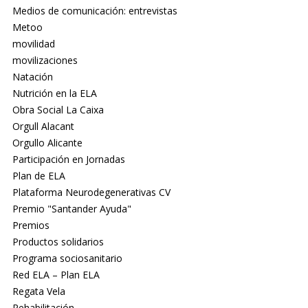
Medios de comunicación: entrevistas
Metoo
movilidad
movilizaciones
Natación
Nutrición en la ELA
Obra Social La Caixa
Orgull Alacant
Orgullo Alicante
Participación en Jornadas
Plan de ELA
Plataforma Neurodegenerativas CV
Premio "Santander Ayuda"
Premios
Productos solidarios
Programa sociosanitario
Red ELA – Plan ELA
Regata Vela
Rehabilitación