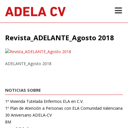
Skip
to
content
Inicio
>
Revista
>
Revista_ADELANTE_Agosto 2018
Revista_ADELANTE_Agosto 2018
ADELANTE_Agosto 2018
NOTICIAS SOBRE
1ª Vivienda Tutelada Enfermos ELA en C.V.
1º Plan de Atención a Personas con ELA Comunidad Valenciana
30 Aniversario ADELA-CV
8M