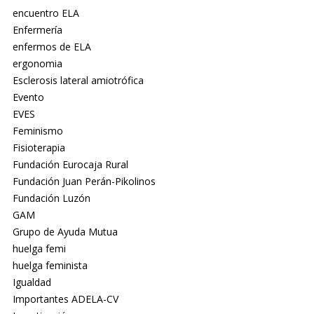
encuentro ELA
Enfermería
enfermos de ELA
ergonomia
Esclerosis lateral amiotrófica
Evento
EVES
Feminismo
Fisioterapia
Fundación Eurocaja Rural
Fundación Juan Perán-Pikolinos
Fundación Luzón
GAM
Grupo de Ayuda Mutua
huelga femi
huelga feminista
Igualdad
Importantes ADELA-CV