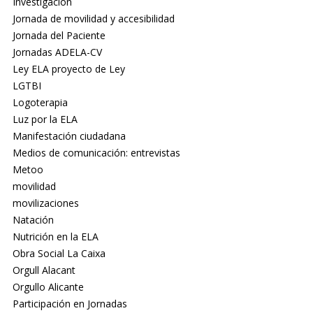
Investigación
Jornada de movilidad y accesibilidad
Jornada del Paciente
Jornadas ADELA-CV
Ley ELA proyecto de Ley
LGTBI
Logoterapia
Luz por la ELA
Manifestación ciudadana
Medios de comunicación: entrevistas
Metoo
movilidad
movilizaciones
Natación
Nutrición en la ELA
Obra Social La Caixa
Orgull Alacant
Orgullo Alicante
Participación en Jornadas