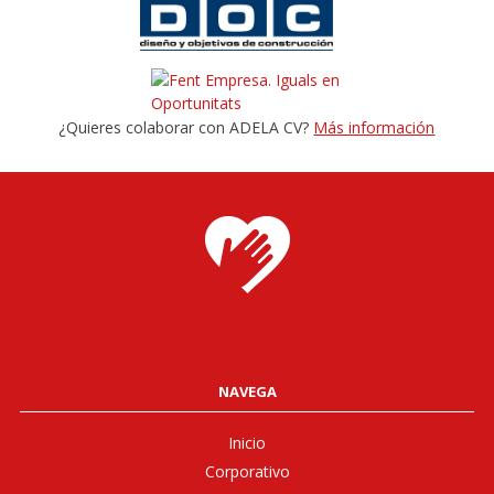
¿Quieres colaborar con ADELA CV?
Más información
NAVEGA
Inicio
Corporativo