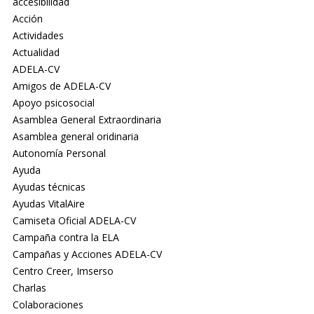
accesibilidad
Acción
Actividades
Actualidad
ADELA-CV
Amigos de ADELA-CV
Apoyo psicosocial
Asamblea General Extraordinaria
Asamblea general oridinaria
Autonomía Personal
Ayuda
Ayudas técnicas
Ayudas VitalAire
Camiseta Oficial ADELA-CV
Campaña contra la ELA
Campañas y Acciones ADELA-CV
Centro Creer, Imserso
Charlas
Colaboraciones