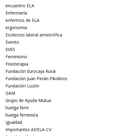
encuentro ELA
Enfermería
enfermos de ELA
ergonomia
Esclerosis lateral amiotrófica
Evento
EVES
Feminismo
Fisioterapia
Fundación Eurocaja Rural
Fundación Juan Perán-Pikolinos
Fundación Luzón
GAM
Grupo de Ayuda Mutua
huelga femi
huelga feminista
Igualdad
Importantes ADELA-CV