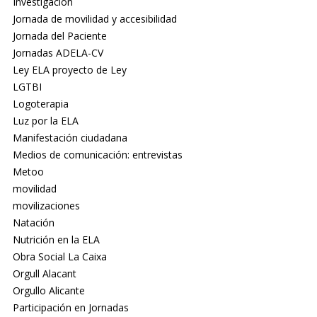
Investigación
Jornada de movilidad y accesibilidad
Jornada del Paciente
Jornadas ADELA-CV
Ley ELA proyecto de Ley
LGTBI
Logoterapia
Luz por la ELA
Manifestación ciudadana
Medios de comunicación: entrevistas
Metoo
movilidad
movilizaciones
Natación
Nutrición en la ELA
Obra Social La Caixa
Orgull Alacant
Orgullo Alicante
Participación en Jornadas