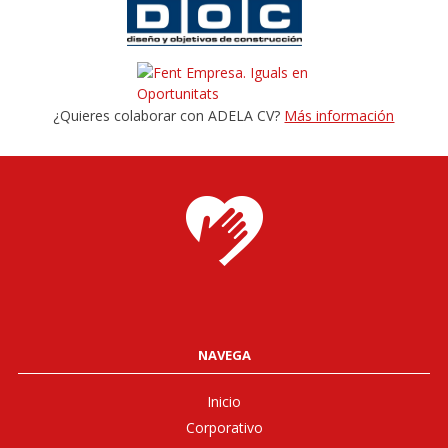
¿Quieres colaborar con ADELA CV?
Más información
NAVEGA
Inicio
Corporativo