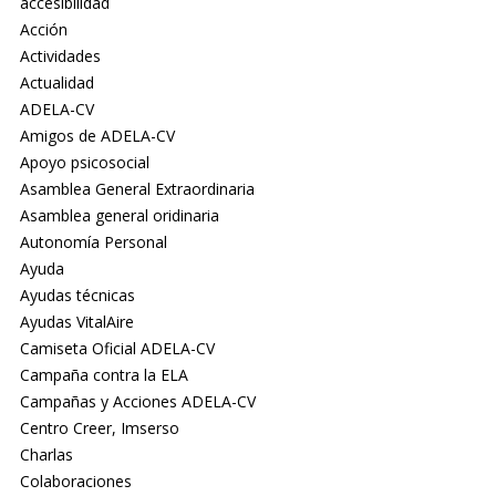
accesibilidad
Acción
Actividades
Actualidad
ADELA-CV
Amigos de ADELA-CV
Apoyo psicosocial
Asamblea General Extraordinaria
Asamblea general oridinaria
Autonomía Personal
Ayuda
Ayudas técnicas
Ayudas VitalAire
Camiseta Oficial ADELA-CV
Campaña contra la ELA
Campañas y Acciones ADELA-CV
Centro Creer, Imserso
Charlas
Colaboraciones