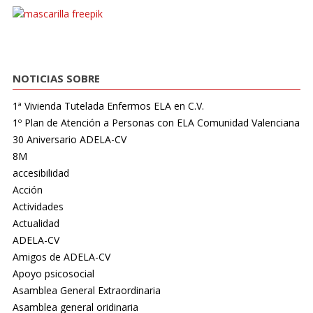
NOTICIAS SOBRE
1ª Vivienda Tutelada Enfermos ELA en C.V.
1º Plan de Atención a Personas con ELA Comunidad Valenciana
30 Aniversario ADELA-CV
8M
accesibilidad
Acción
Actividades
Actualidad
ADELA-CV
Amigos de ADELA-CV
Apoyo psicosocial
Asamblea General Extraordinaria
Asamblea general oridinaria