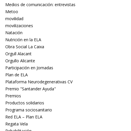
Medios de comunicación: entrevistas
Metoo
movilidad
movilizaciones
Natación
Nutrición en la ELA
Obra Social La Caixa
Orgull Alacant
Orgullo Alicante
Participación en Jornadas
Plan de ELA
Plataforma Neurodegenerativas CV
Premio "Santander Ayuda"
Premios
Productos solidarios
Programa sociosanitario
Red ELA – Plan ELA
Regata Vela
Rehabilitación