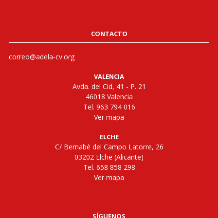
CONTACTO
correo@adela-cv.org
VALENCIA
Avda. del Cid, 41 - P. 21
46018 Valencia
Tel. 963 794 016
Ver mapa
ELCHE
C/ Bernabé del Campo Latorre, 26
03202 Elche (Alicante)
Tel. 658 858 298
Ver mapa
SÍGUENOS