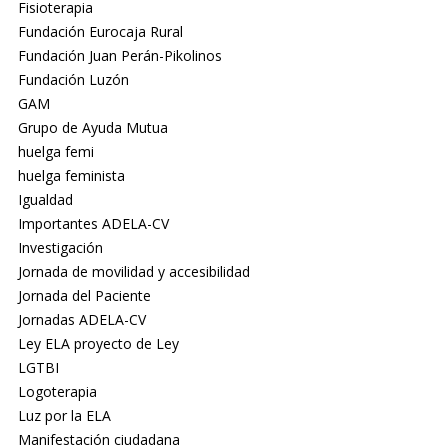
Fisioterapia
Fundación Eurocaja Rural
Fundación Juan Perán-Pikolinos
Fundación Luzón
GAM
Grupo de Ayuda Mutua
huelga femi
huelga feminista
Igualdad
Importantes ADELA-CV
Investigación
Jornada de movilidad y accesibilidad
Jornada del Paciente
Jornadas ADELA-CV
Ley ELA proyecto de Ley
LGTBI
Logoterapia
Luz por la ELA
Manifestación ciudadana