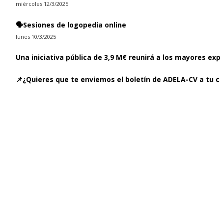
miércoles 12/3/2025
🗣️Sesiones de logopedia online
lunes 10/3/2025
Una iniciativa pública de 3,9 M€ reunirá a los mayores ex
📌¿Quieres que te enviemos el boletín de ADELA-CV a tu c