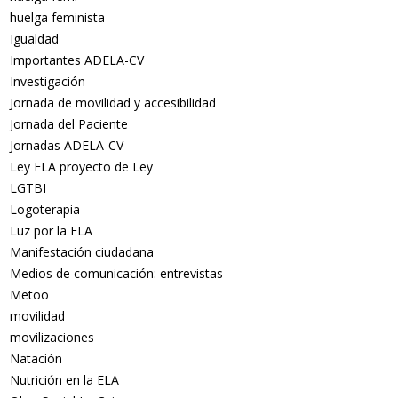
huelga feminista
Igualdad
Importantes ADELA-CV
Investigación
Jornada de movilidad y accesibilidad
Jornada del Paciente
Jornadas ADELA-CV
Ley ELA proyecto de Ley
LGTBI
Logoterapia
Luz por la ELA
Manifestación ciudadana
Medios de comunicación: entrevistas
Metoo
movilidad
movilizaciones
Natación
Nutrición en la ELA