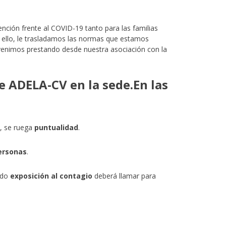
ión frente al COVID-19 tanto para las familias
 ello, le trasladamos las normas que estamos
e venimos prestando desde nuestra asociación con la
En las
, se ruega
puntualidad
.
ersonas
.
ido
exposición al contagio
deberá llamar para