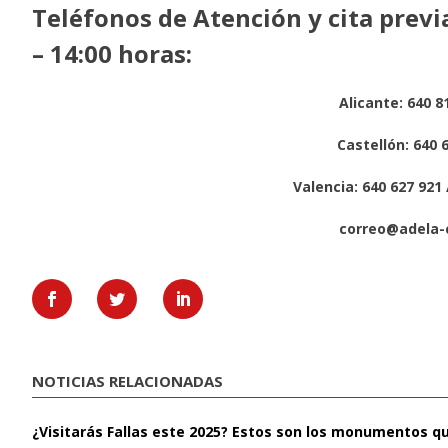
Teléfonos de Atención y cita previa
– 14:00 horas:
Alicante: 640 8
Castellón: 640 
Valencia: 640 627 921 
correo@adela-
NOTICIAS RELACIONADAS
¿Visitarás Fallas este 2025? Estos son los monumentos q