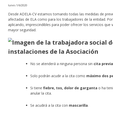
lunes 1/6/2020
Desde ADELA-CV estamos tomando todas las medidas de prevenc
afectadas de ELA como para los trabajadores de la entidad. Por
aplicando, imprescindibles para poder ofrecer los servicios qu
mayor seguridad.
instalaciones de la Asociación
No se atenderá a ninguna persona sin
cita previa
Solo podrán acudir a la cita como
máximo dos p
Si tiene
fiebre, tos, dolor de garganta
o ha ten
anular la cita.
Se acudirá a la cita con
mascarilla
.