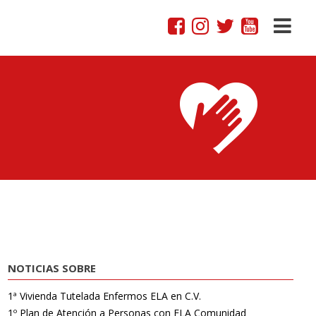
NOTICIAS SOBRE
1ª Vivienda Tutelada Enfermos ELA en C.V.
1º Plan de Atención a Personas con ELA Comunidad