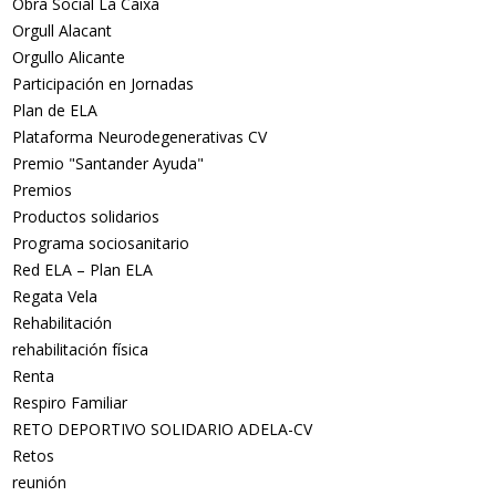
Obra Social La Caixa
Orgull Alacant
Orgullo Alicante
Participación en Jornadas
Plan de ELA
Plataforma Neurodegenerativas CV
Premio "Santander Ayuda"
Premios
Productos solidarios
Programa sociosanitario
Red ELA – Plan ELA
Regata Vela
Rehabilitación
rehabilitación física
Renta
Respiro Familiar
RETO DEPORTIVO SOLIDARIO ADELA-CV
Retos
reunión