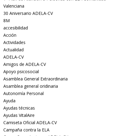
Valenciana
30 Aniversario ADELA-CV
8M
accesibilidad
Acción
Actividades
Actualidad
ADELA-CV
Amigos de ADELA-CV
Apoyo psicosocial
Asamblea General Extraordinaria
Asamblea general oridinaria
Autonomía Personal
Ayuda
Ayudas técnicas
Ayudas VitalAire
Camiseta Oficial ADELA-CV
Campaña contra la ELA