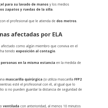
el para su lavado de manos
y los medios
os zapatos y ruedas de la silla
.
con el profesional que le atienda de
dos metros
.
onas afectadas por ELA
el afectado como algún miembro que conviva en el
 ha tenido
exposición al contagio
.
s personas en la misma estancia
en la medida de
 una
mascarilla quirúrgica
(si utiliza mascarilla
FFP2
mientras esté el profesional con él, al igual que lo
io si no pueden guardar la distancia de seguridad de
do
ventilada
con anterioridad, al menos 10 minutos