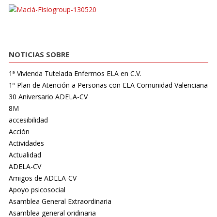
NOTICIAS SOBRE
1ª Vivienda Tutelada Enfermos ELA en C.V.
1º Plan de Atención a Personas con ELA Comunidad Valenciana
30 Aniversario ADELA-CV
8M
accesibilidad
Acción
Actividades
Actualidad
ADELA-CV
Amigos de ADELA-CV
Apoyo psicosocial
Asamblea General Extraordinaria
Asamblea general oridinaria