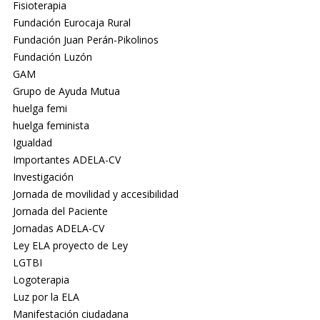
Fisioterapia
Fundación Eurocaja Rural
Fundación Juan Perán-Pikolinos
Fundación Luzón
GAM
Grupo de Ayuda Mutua
huelga femi
huelga feminista
Igualdad
Importantes ADELA-CV
Investigación
Jornada de movilidad y accesibilidad
Jornada del Paciente
Jornadas ADELA-CV
Ley ELA proyecto de Ley
LGTBI
Logoterapia
Luz por la ELA
Manifestación ciudadana