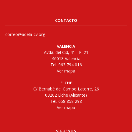
CONTACTO
correo@adela-cv.org
VALENCIA
Avda. del Cid, 41 - P. 21
46018 Valencia
Tel. 963 794 016
Ver mapa
ELCHE
C/ Bernabé del Campo Latorre, 26
03202 Elche (Alicante)
Tel. 658 858 298
Ver mapa
SÍGUENOS