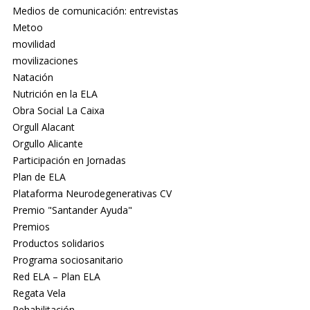
Medios de comunicación: entrevistas
Metoo
movilidad
movilizaciones
Natación
Nutrición en la ELA
Obra Social La Caixa
Orgull Alacant
Orgullo Alicante
Participación en Jornadas
Plan de ELA
Plataforma Neurodegenerativas CV
Premio "Santander Ayuda"
Premios
Productos solidarios
Programa sociosanitario
Red ELA – Plan ELA
Regata Vela
Rehabilitación