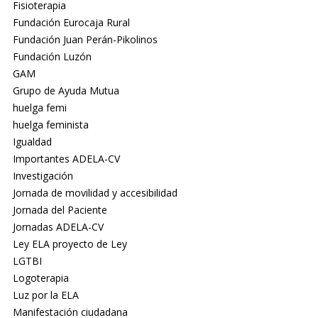
Fisioterapia
Fundación Eurocaja Rural
Fundación Juan Perán-Pikolinos
Fundación Luzón
GAM
Grupo de Ayuda Mutua
huelga femi
huelga feminista
Igualdad
Importantes ADELA-CV
Investigación
Jornada de movilidad y accesibilidad
Jornada del Paciente
Jornadas ADELA-CV
Ley ELA proyecto de Ley
LGTBI
Logoterapia
Luz por la ELA
Manifestación ciudadana