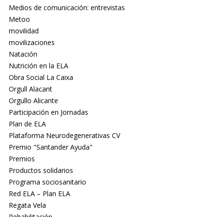
Medios de comunicación: entrevistas
Metoo
movilidad
movilizaciones
Natación
Nutrición en la ELA
Obra Social La Caixa
Orgull Alacant
Orgullo Alicante
Participación en Jornadas
Plan de ELA
Plataforma Neurodegenerativas CV
Premio "Santander Ayuda"
Premios
Productos solidarios
Programa sociosanitario
Red ELA – Plan ELA
Regata Vela
Rehabilitación