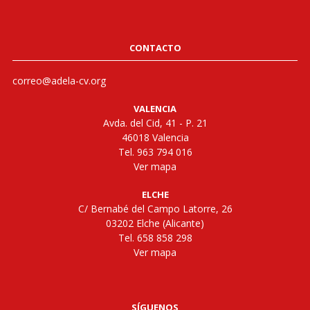
CONTACTO
correo@adela-cv.org
VALENCIA
Avda. del Cid, 41 - P. 21
46018 Valencia
Tel. 963 794 016
Ver mapa
ELCHE
C/ Bernabé del Campo Latorre, 26
03202 Elche (Alicante)
Tel. 658 858 298
Ver mapa
SÍGUENOS