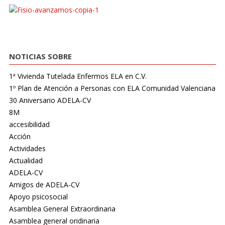
NOTICIAS SOBRE
1ª Vivienda Tutelada Enfermos ELA en C.V.
1º Plan de Atención a Personas con ELA Comunidad Valenciana
30 Aniversario ADELA-CV
8M
accesibilidad
Acción
Actividades
Actualidad
ADELA-CV
Amigos de ADELA-CV
Apoyo psicosocial
Asamblea General Extraordinaria
Asamblea general oridinaria