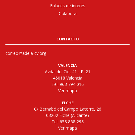
Enlaces de interés
Colabora
CONTACTO
correo@adela-cv.org
VALENCIA
Avda. del Cid, 41 - P. 21
46018 Valencia
Tel. 963 794 016
Ver mapa
ELCHE
C/ Bernabé del Campo Latorre, 26
03202 Elche (Alicante)
Tel. 658 858 298
Ver mapa