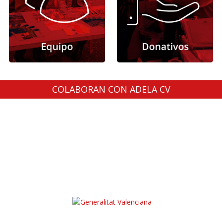
COLABORAN CON ADELA CV