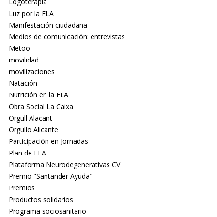
Logoterapia
Luz por la ELA
Manifestación ciudadana
Medios de comunicación: entrevistas
Metoo
movilidad
movilizaciones
Natación
Nutrición en la ELA
Obra Social La Caixa
Orgull Alacant
Orgullo Alicante
Participación en Jornadas
Plan de ELA
Plataforma Neurodegenerativas CV
Premio "Santander Ayuda"
Premios
Productos solidarios
Programa sociosanitario