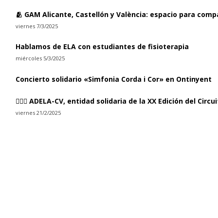
🫂 GAM Alicante, Castellón y València: espacio para comp
viernes 7/3/2025
Hablamos de ELA con estudiantes de fisioterapia
miércoles 5/3/2025
Concierto solidario «Simfonia Corda i Cor» en Ontinyent
🏃🏻‍♀ ADELA-CV, entidad solidaria de la XX Edición del Circ
viernes 21/2/2025