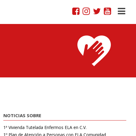
NOTICIAS SOBRE
1ª Vivienda Tutelada Enfermos ELA en C.V.
1º Plan de Atención a Personas con ELA Comunidad