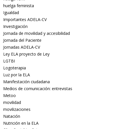
huelga feminista
Igualdad
Importantes ADELA-CV
Investigación
Jornada de movilidad y accesibilidad
Jornada del Paciente
Jornadas ADELA-CV
Ley ELA proyecto de Ley
LGTBI
Logoterapia
Luz por la ELA
Manifestación ciudadana
Medios de comunicación: entrevistas
Metoo
movilidad
movilizaciones
Natación
Nutrición en la ELA