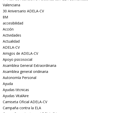
Valenciana
30 Aniversario ADELA-CV
8M
accesibilidad
Acción
Actividades
Actualidad
ADELA-CV
Amigos de ADELA-CV
Apoyo psicosocial
Asamblea General Extraordinaria
Asamblea general oridinaria
Autonomía Personal
Ayuda
Ayudas técnicas
Ayudas VitalAire
Camiseta Oficial ADELA-CV
Campaña contra la ELA