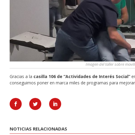
Imagen del taller sobre movili
Gracias a la
casilla 106 de “Actividades de Interés Social”
en
conseguimos poner en marca miles de programas para mejorar l
NOTICIAS RELACIONADAS