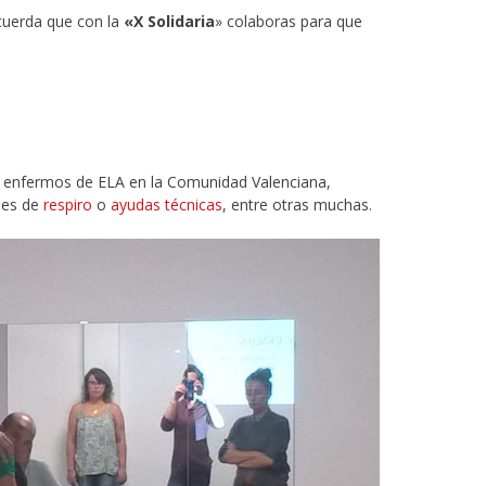
cuerda que con la
«X Solidaria
» colaboras para que
os enfermos de ELA en la Comunidad Valenciana,
ades de
respiro
o
ayudas técnicas
, entre otras muchas.