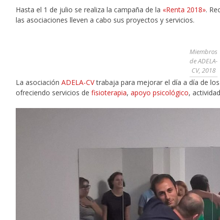
Hasta el 1 de julio se realiza la campaña de la
«Renta 2018»
. Re
las asociaciones lleven a cabo sus proyectos y servicios.
Miembros
de ADELA-
CV, 2018
La asociación
ADELA-CV
trabaja para mejorar el día a día de l
ofreciendo servicios de
fisioterapia
,
apoyo psicológico
, activid