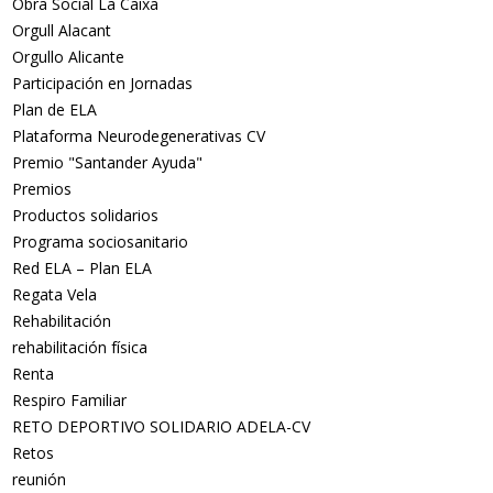
Obra Social La Caixa
Orgull Alacant
Orgullo Alicante
Participación en Jornadas
Plan de ELA
Plataforma Neurodegenerativas CV
Premio "Santander Ayuda"
Premios
Productos solidarios
Programa sociosanitario
Red ELA – Plan ELA
Regata Vela
Rehabilitación
rehabilitación física
Renta
Respiro Familiar
RETO DEPORTIVO SOLIDARIO ADELA-CV
Retos
reunión