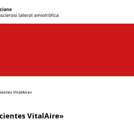
ientes VitalAire»
ientes VitalAire»