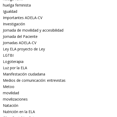
huelga feminista
Igualdad
Importantes ADELA-CV
Investigación
Jornada de movilidad y accesibilidad
Jornada del Paciente
Jornadas ADELA-CV
Ley ELA proyecto de Ley
LGTBI
Logoterapia
Luz por la ELA
Manifestación ciudadana
Medios de comunicación: entrevistas
Metoo
movilidad
movilizaciones
Natación
Nutrición en la ELA