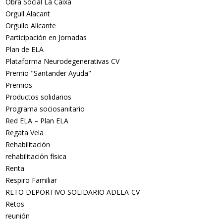
Obra Social La Caixa
Orgull Alacant
Orgullo Alicante
Participación en Jornadas
Plan de ELA
Plataforma Neurodegenerativas CV
Premio "Santander Ayuda"
Premios
Productos solidarios
Programa sociosanitario
Red ELA – Plan ELA
Regata Vela
Rehabilitación
rehabilitación física
Renta
Respiro Familiar
RETO DEPORTIVO SOLIDARIO ADELA-CV
Retos
reunión