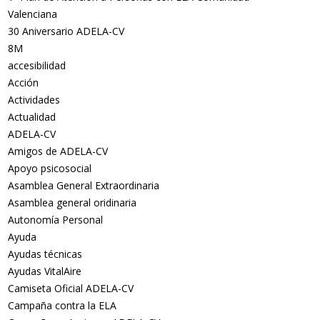
Valenciana
30 Aniversario ADELA-CV
8M
accesibilidad
Acción
Actividades
Actualidad
ADELA-CV
Amigos de ADELA-CV
Apoyo psicosocial
Asamblea General Extraordinaria
Asamblea general oridinaria
Autonomía Personal
Ayuda
Ayudas técnicas
Ayudas VitalAire
Camiseta Oficial ADELA-CV
Campaña contra la ELA