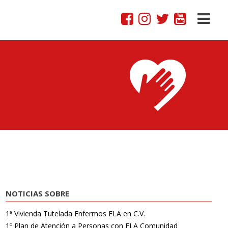
NOTICIAS SOBRE
1ª Vivienda Tutelada Enfermos ELA en C.V.
1º Plan de Atención a Personas con ELA Comunidad