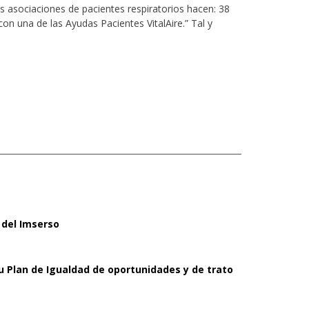
las asociaciones de pacientes respiratorios hacen: 38
on una de las Ayudas Pacientes VitalAire.” Tal y
 del Imserso
u Plan de Igualdad de oportunidades y de trato