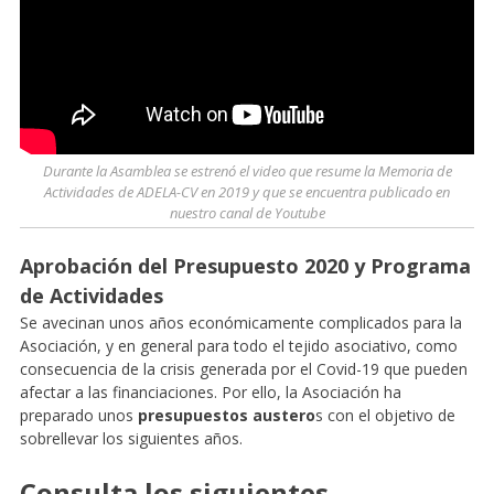
Durante la Asamblea se estrenó el video que resume la Memoria de
Actividades de ADELA-CV en 2019 y que se encuentra publicado en
nuestro canal de Youtube
Aprobación del Presupuesto 2020 y Programa
de Actividades
Se avecinan unos años económicamente complicados para la
Asociación, y en general para todo el tejido asociativo, como
consecuencia de la crisis generada por el Covid-19 que pueden
afectar a las financiaciones. Por ello, la Asociación ha
preparado unos
presupuestos austero
s con el objetivo de
sobrellevar los siguientes años.
Consulta los siguientes