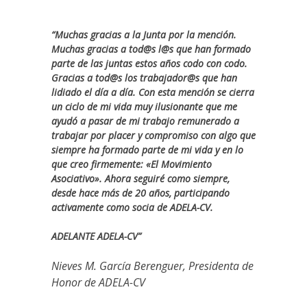
“Muchas gracias a la Junta por la mención.
Muchas gracias a tod@s l@s que han formado
parte de las juntas estos años codo con codo.
Gracias a tod@s los trabajador@s que han
lidiado el día a día. Con esta mención se cierra
un ciclo de mi vida muy ilusionante que me
ayudó a pasar de mi trabajo remunerado a
trabajar por placer y compromiso con algo que
siempre ha formado parte de mi vida y en lo
que creo firmemente: «El Movimiento
Asociativo». Ahora seguiré como siempre,
desde hace más de 20 años, participando
activamente como socia de ADELA-CV.
ADELANTE ADELA-CV”
Nieves M. García Berenguer, Presidenta de
Honor de ADELA-CV