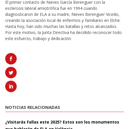
El primer contacto de Nieves García Berenguer con la
esclerosis lateral amiotrófica fue en 1994 cuando
diagnosticaron de ELA a su madre, Nieves Berenguer Vicedo,
creando la asociación local de enfermos y familiares en Elche.
Hasta hoy, han sido muchas las batallas y retos alcanzados.
Por este motivo, la Junta Directiva ha decidido reconocer todo
este esfuerzo, trabajo y dedicación.
NOTICIAS RELACIONADAS
¿Visitarás Fallas este 2025? Estos son los monumentos
que hablarán de ELA en València