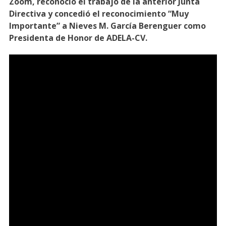
Zoom, reconoció el trabajo de la
anterior Junta
Directiva
y concedió el reconocimiento “Muy
Importante” a Nieves M. García Berenguer como
Presidenta de Honor de ADELA-CV.