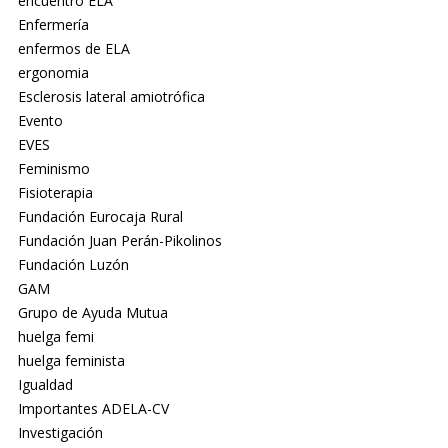
encuentro ELA
Enfermería
enfermos de ELA
ergonomia
Esclerosis lateral amiotrófica
Evento
EVES
Feminismo
Fisioterapia
Fundación Eurocaja Rural
Fundación Juan Perán-Pikolinos
Fundación Luzón
GAM
Grupo de Ayuda Mutua
huelga femi
huelga feminista
Igualdad
Importantes ADELA-CV
Investigación