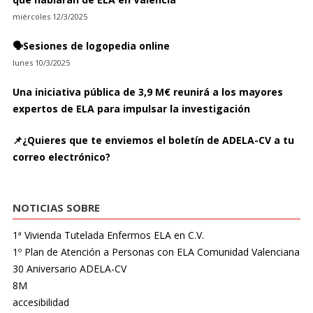
miércoles 12/3/2025
🗣️Sesiones de logopedia online
lunes 10/3/2025
Una iniciativa pública de 3,9 M€ reunirá a los mayores
expertos de ELA para impulsar la investigación
📌¿Quieres que te enviemos el boletín de ADELA-CV a tu
correo electrónico?
NOTICIAS SOBRE
1ª Vivienda Tutelada Enfermos ELA en C.V.
1º Plan de Atención a Personas con ELA Comunidad Valenciana
30 Aniversario ADELA-CV
8M
accesibilidad