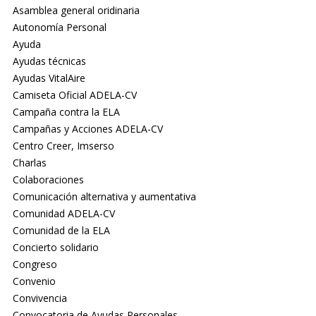
Asamblea general oridinaria
Autonomía Personal
Ayuda
Ayudas técnicas
Ayudas VitalAire
Camiseta Oficial ADELA-CV
Campaña contra la ELA
Campañas y Acciones ADELA-CV
Centro Creer, Imserso
Charlas
Colaboraciones
Comunicación alternativa y aumentativa
Comunidad ADELA-CV
Comunidad de la ELA
Concierto solidario
Congreso
Convenio
Convivencia
Convocatoria de Ayudas Personales