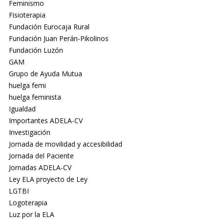
Feminismo
Fisioterapia
Fundación Eurocaja Rural
Fundación Juan Perán-Pikolinos
Fundación Luzón
GAM
Grupo de Ayuda Mutua
huelga femi
huelga feminista
Igualdad
Importantes ADELA-CV
Investigación
Jornada de movilidad y accesibilidad
Jornada del Paciente
Jornadas ADELA-CV
Ley ELA proyecto de Ley
LGTBI
Logoterapia
Luz por la ELA