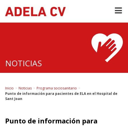
Skip
to
content
NOTICIAS
Inicio
>
Noticias
>
Programa sociosanitario
>
Punto de información para pacientes de ELA en el Hospital de
Sant Joan
Punto de información para