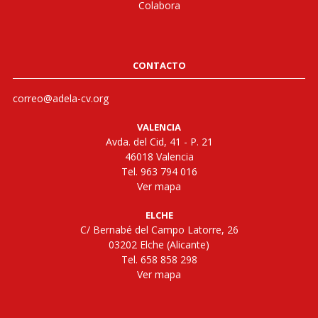
Colabora
CONTACTO
correo@adela-cv.org
VALENCIA
Avda. del Cid, 41 - P. 21
46018 Valencia
Tel. 963 794 016
Ver mapa
ELCHE
C/ Bernabé del Campo Latorre, 26
03202 Elche (Alicante)
Tel. 658 858 298
Ver mapa