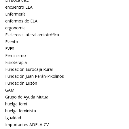
En boca de…
encuentro ELA
Enfermería
enfermos de ELA
ergonomia
Esclerosis lateral amiotrófica
Evento
EVES
Feminismo
Fisioterapia
Fundación Eurocaja Rural
Fundación Juan Perán-Pikolinos
Fundación Luzón
GAM
Grupo de Ayuda Mutua
huelga femi
huelga feminista
Igualdad
Importantes ADELA-CV