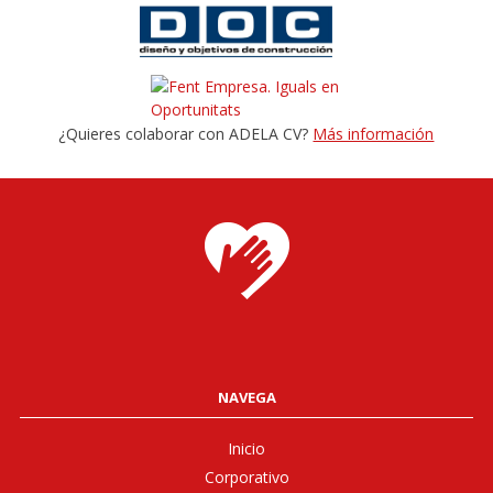
¿Quieres colaborar con ADELA CV?
Más información
NAVEGA
Inicio
Corporativo