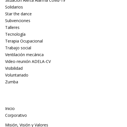
Situación Alerta Alarma Covid-19
Solidarios
Star the dance
Subvenciones
Talleres
Tecnología
Terapia Ocupacional
Trabajo social
Ventilación mecánica
Video-reunión ADELA-CV
Visibilidad
Voluntariado
Zumba
Inicio
Corporativo
Misión, Visión y Valores