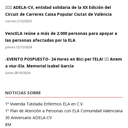
🏃🏻‍♀ ADELA-CV, entidad solidaria de la XX Edición del
Circuit de Carreres Caixa Popular Ciutat de València
viernes 21/2/2025
VencELA reúne a más de 2.000 personas para apoyar a
las personas afectadas por la ELA
jueves 12/12/2024
-EVENTO POSPUESTO- 24 Hores en Bici per l’ELA! 🚴‍♀️ Anem
a viur-Ela. Memorial Isabel García
lunes 28/10/2024
NOTICIAS SOBRE
1ª Vivienda Tutelada Enfermos ELA en C.V.
1º Plan de Atención a Personas con ELA Comunidad Valenciana
30 Aniversario ADELA-CV
8M