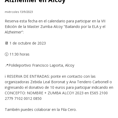
miércoles 13/9/2023
Reserva esta fecha en el calendario para participar en la VII
Edición de la Master Zumba Alcoy “Bailando por la ELA y el
Alzheimer”:
📆 1 de octubre de 2023
🕦 11:30 horas
📍Polideportivo Francisco Laporta, Alcoy
ℹ️ RESERVA DE ENTRADAS: ponte en contacto con las
organizadoras Zebida Leal Boronat y Ana Tendero Carbonell o
ingresando el donativo de 10 euros para participar indicando en
CONCEPTO: NOMBRE + ZUMBA ALCOY 2023 en ES65 2100
2779 7102 0012 0850
También puedes colaborar en la Fila Cero.