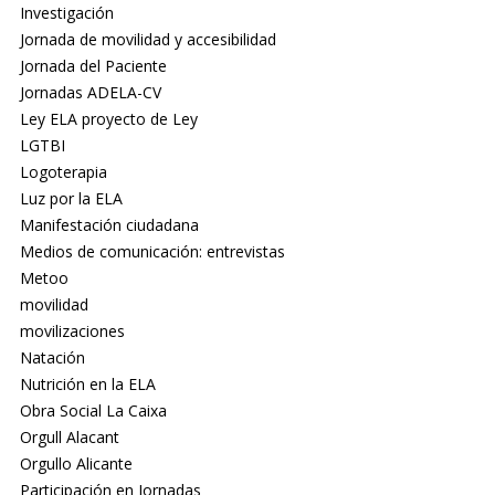
Investigación
Jornada de movilidad y accesibilidad
Jornada del Paciente
Jornadas ADELA-CV
Ley ELA proyecto de Ley
LGTBI
Logoterapia
Luz por la ELA
Manifestación ciudadana
Medios de comunicación: entrevistas
Metoo
movilidad
movilizaciones
Natación
Nutrición en la ELA
Obra Social La Caixa
Orgull Alacant
Orgullo Alicante
Participación en Jornadas