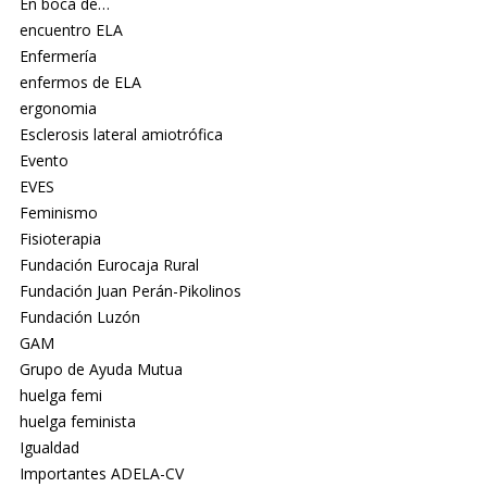
En boca de…
encuentro ELA
Enfermería
enfermos de ELA
ergonomia
Esclerosis lateral amiotrófica
Evento
EVES
Feminismo
Fisioterapia
Fundación Eurocaja Rural
Fundación Juan Perán-Pikolinos
Fundación Luzón
GAM
Grupo de Ayuda Mutua
huelga femi
huelga feminista
Igualdad
Importantes ADELA-CV