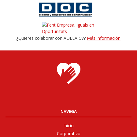
¿Quieres colaborar con ADELA CV?
Más información
NAVEGA
Inicio
Corporativo