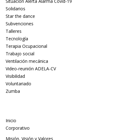
Situación Alerta Alarma Covid-19
Solidarios
Star the dance
Subvenciones
Talleres
Tecnología
Terapia Ocupacional
Trabajo social
Ventilación mecánica
Video-reunión ADELA-CV
Visibilidad
Voluntariado
Zumba
Inicio
Corporativo
Misión, Visión y Valores