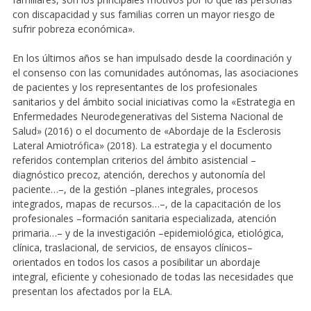
con discapacidad y sus familias corren un mayor riesgo de
sufrir pobreza económica».
En los últimos años se han impulsado desde la coordinación y
el consenso con las comunidades autónomas, las asociaciones
de pacientes y los representantes de los profesionales
sanitarios y del ámbito social iniciativas como la «Estrategia en
Enfermedades Neurodegenerativas del Sistema Nacional de
Salud» (2016) o el documento de «Abordaje de la Esclerosis
Lateral Amiotrófica» (2018). La estrategia y el documento
referidos contemplan criterios del ámbito asistencial –
diagnóstico precoz, atención, derechos y autonomía del
paciente…–, de la gestión –planes integrales, procesos
integrados, mapas de recursos…–, de la capacitación de los
profesionales –formación sanitaria especializada, atención
primaria…– y de la investigación –epidemiológica, etiológica,
clínica, traslacional, de servicios, de ensayos clínicos–
orientados en todos los casos a posibilitar un abordaje
integral, eficiente y cohesionado de todas las necesidades que
presentan los afectados por la ELA.