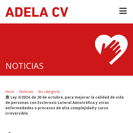
Skip
to
content
NOTICIAS
Inicio
>
Noticias
>
Sin categoría
>
🏛️ Ley 3/2024, de 30 de octubre, para mejorar la calidad de vida
de personas con Esclerosis Lateral Amiotrófica y otras
enfermedades o procesos de alta complejidad y curso
irreversible.