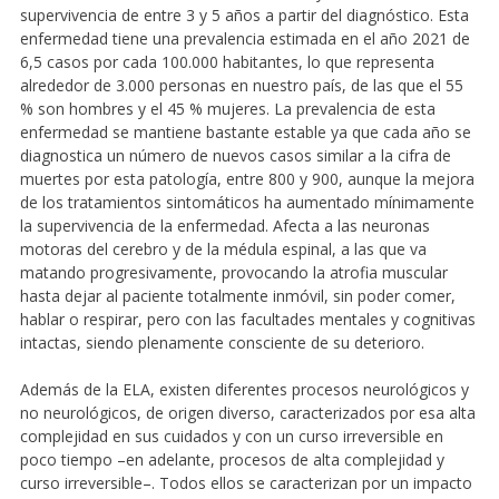
supervivencia de entre 3 y 5 años a partir del diagnóstico. Esta
enfermedad tiene una prevalencia estimada en el año 2021 de
6,5 casos por cada 100.000 habitantes, lo que representa
alrededor de 3.000 personas en nuestro país, de las que el 55
% son hombres y el 45 % mujeres. La prevalencia de esta
enfermedad se mantiene bastante estable ya que cada año se
diagnostica un número de nuevos casos similar a la cifra de
muertes por esta patología, entre 800 y 900, aunque la mejora
de los tratamientos sintomáticos ha aumentado mínimamente
la supervivencia de la enfermedad. Afecta a las neuronas
motoras del cerebro y de la médula espinal, a las que va
matando progresivamente, provocando la atrofia muscular
hasta dejar al paciente totalmente inmóvil, sin poder comer,
hablar o respirar, pero con las facultades mentales y cognitivas
intactas, siendo plenamente consciente de su deterioro.
Además de la ELA, existen diferentes procesos neurológicos y
no neurológicos, de origen diverso, caracterizados por esa alta
complejidad en sus cuidados y con un curso irreversible en
poco tiempo –en adelante, procesos de alta complejidad y
curso irreversible–. Todos ellos se caracterizan por un impacto