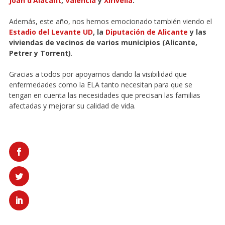
Joan d’Alacant
,
Valencia
y
Xirivella
.
Además, este año, nos hemos emocionado también viendo el
Estadio del Levante UD
, la
Diputación de Alicante
y las
viviendas de vecinos de varios municipios (Alicante,
Petrer y Torrent)
.
Gracias a todos por apoyarnos dando la visibilidad que
enfermedades como la ELA tanto necesitan para que se
tengan en cuenta las necesidades que precisan las familias
afectadas y mejorar su calidad de vida.