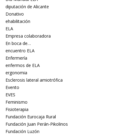
diputación de Alicante
Donativo
ehabilitación
ELA
Empresa colaboradora
En boca de…
encuentro ELA
Enfermería
enfermos de ELA
ergonomia
Esclerosis lateral amiotrófica
Evento
EVES
Feminismo
Fisioterapia
Fundación Eurocaja Rural
Fundación Juan Perán-Pikolinos
Fundación Luzón