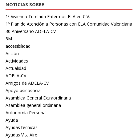
NOTICIAS SOBRE
1ª Vivienda Tutelada Enfermos ELA en C.V.
1º Plan de Atención a Personas con ELA Comunidad Valenciana
30 Aniversario ADELA-CV
8M
accesibilidad
Acción
Actividades
Actualidad
ADELA-CV
Amigos de ADELA-CV
Apoyo psicosocial
Asamblea General Extraordinaria
Asamblea general oridinaria
Autonomía Personal
Ayuda
Ayudas técnicas
Ayudas VitalAire