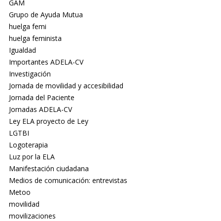
GAM
Grupo de Ayuda Mutua
huelga femi
huelga feminista
Igualdad
Importantes ADELA-CV
Investigación
Jornada de movilidad y accesibilidad
Jornada del Paciente
Jornadas ADELA-CV
Ley ELA proyecto de Ley
LGTBI
Logoterapia
Luz por la ELA
Manifestación ciudadana
Medios de comunicación: entrevistas
Metoo
movilidad
movilizaciones