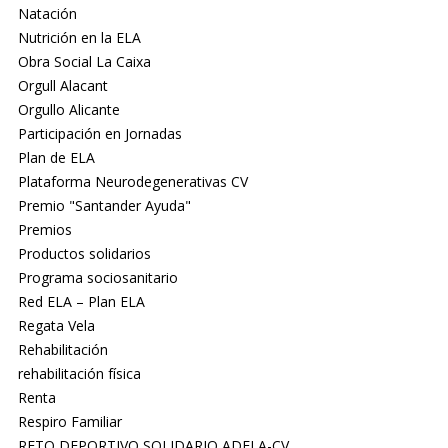
Natación
Nutrición en la ELA
Obra Social La Caixa
Orgull Alacant
Orgullo Alicante
Participación en Jornadas
Plan de ELA
Plataforma Neurodegenerativas CV
Premio "Santander Ayuda"
Premios
Productos solidarios
Programa sociosanitario
Red ELA – Plan ELA
Regata Vela
Rehabilitación
rehabilitación física
Renta
Respiro Familiar
RETO DEPORTIVO SOLIDARIO ADELA-CV