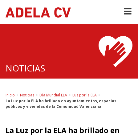
Skip
to
content
NOTICIAS
Inicio
>
Noticias
>
Día Mundial ELA
>
Luz por la ELA
>
La Luz por la ELA ha brillado en ayuntamientos, espacios
públicos y viviendas de la Comunidad Valenciana
La Luz por la ELA ha brillado en