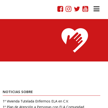
NOTICIAS SOBRE
1ª Vivienda Tutelada Enfermos ELA en C.V.
1º Plan de Atención a Personas con ELA Comunidad