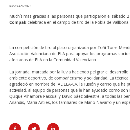
lunes 4/9/2023
Muchísimas gracias a las personas que participaron el sábado 2
Compak
celebrada en el campo de tiro de la Pobla de Vallbona.
La competición de tiro al plato organizada por Toñi Torre Mend
Asociación Valenciana de ELA para apoyar los programas socios
afectadas de ELA en la Comunidad Valenciana.
La jornada, marcada por la lluvia haciendo peligrar el desarrollo 
ambiente deportivo, de compañerismo y solidaridad. La técnica
agradeció en nombre de ADELA-CV, la ilusión y cariño que ha pu
actividad, al equipo de personas que le han ayudado como son 
Quique Alhambra Pascual y David Sáez Silvestre, a todas las p
Arlandis, María Artiles, los familiares de Mario Navarro y un es