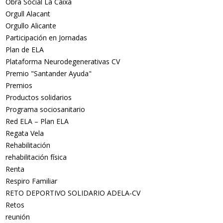
Obra Social La Caixa
Orgull Alacant
Orgullo Alicante
Participación en Jornadas
Plan de ELA
Plataforma Neurodegenerativas CV
Premio "Santander Ayuda"
Premios
Productos solidarios
Programa sociosanitario
Red ELA – Plan ELA
Regata Vela
Rehabilitación
rehabilitación física
Renta
Respiro Familiar
RETO DEPORTIVO SOLIDARIO ADELA-CV
Retos
reunión