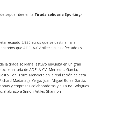
 de septiembre en la
Tirada solidaria Sporting-
ieta recaudó 2.935 euros que se destinan a la
anitarios que ADELA-CV ofrece a las afectados y
de la tirada solidaria, estuvo envuelta en un gran
 sociosanitaria de ADELA-CV, Mercedes García,
esto Toñi Torre Mendieta en la realización de esta
Richard Madariaga Yerga, Juan Miguel Bolea García,
ersonas y empresas colaboradoras y a Laura Bohigues
pecial abrazo a Simon Artiles Shannon.