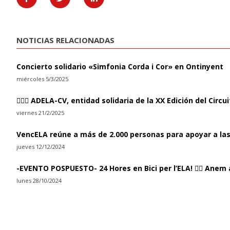
NOTICIAS RELACIONADAS
Concierto solidario «Simfonia Corda i Cor» en Ontinyent
miércoles 5/3/2025
🏃🏻‍♀ ADELA-CV, entidad solidaria de la XX Edición del Circ
viernes 21/2/2025
VencELA reúne a más de 2.000 personas para apoyar a las
jueves 12/12/2024
-EVENTO POSPUESTO- 24 Hores en Bici per l’ELA! 🚴‍♀️ Anem 
lunes 28/10/2024