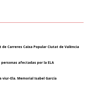
uit de Carreres Caixa Popular Ciutat de València
 personas afectadas por la ELA
a viur-Ela. Memorial Isabel García