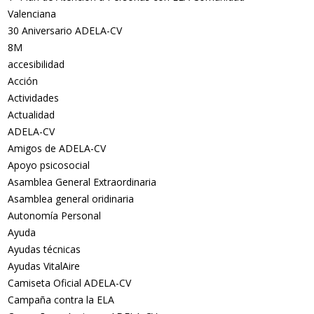
Valenciana
30 Aniversario ADELA-CV
8M
accesibilidad
Acción
Actividades
Actualidad
ADELA-CV
Amigos de ADELA-CV
Apoyo psicosocial
Asamblea General Extraordinaria
Asamblea general oridinaria
Autonomía Personal
Ayuda
Ayudas técnicas
Ayudas VitalAire
Camiseta Oficial ADELA-CV
Campaña contra la ELA