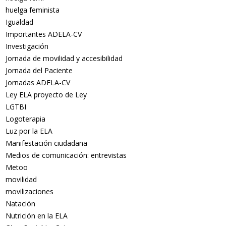
huelga feminista
Igualdad
Importantes ADELA-CV
Investigación
Jornada de movilidad y accesibilidad
Jornada del Paciente
Jornadas ADELA-CV
Ley ELA proyecto de Ley
LGTBI
Logoterapia
Luz por la ELA
Manifestación ciudadana
Medios de comunicación: entrevistas
Metoo
movilidad
movilizaciones
Natación
Nutrición en la ELA