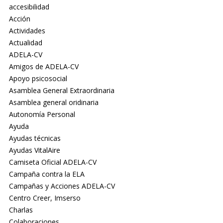
accesibilidad
Acción
Actividades
Actualidad
ADELA-CV
Amigos de ADELA-CV
Apoyo psicosocial
Asamblea General Extraordinaria
Asamblea general oridinaria
Autonomía Personal
Ayuda
Ayudas técnicas
Ayudas VitalAire
Camiseta Oficial ADELA-CV
Campaña contra la ELA
Campañas y Acciones ADELA-CV
Centro Creer, Imserso
Charlas
Colaboraciones