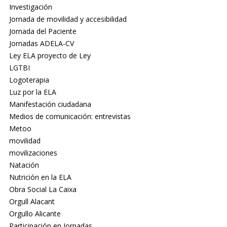
Investigación
Jornada de movilidad y accesibilidad
Jornada del Paciente
Jornadas ADELA-CV
Ley ELA proyecto de Ley
LGTBI
Logoterapia
Luz por la ELA
Manifestación ciudadana
Medios de comunicación: entrevistas
Metoo
movilidad
movilizaciones
Natación
Nutrición en la ELA
Obra Social La Caixa
Orgull Alacant
Orgullo Alicante
Participación en Jornadas