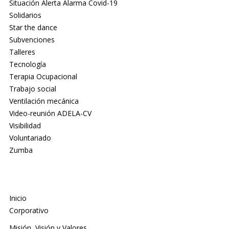
Situación Alerta Alarma Covid-19
Solidarios
Star the dance
Subvenciones
Talleres
Tecnología
Terapia Ocupacional
Trabajo social
Ventilación mecánica
Video-reunión ADELA-CV
Visibilidad
Voluntariado
Zumba
Inicio
Corporativo
Misión, Visión y Valores