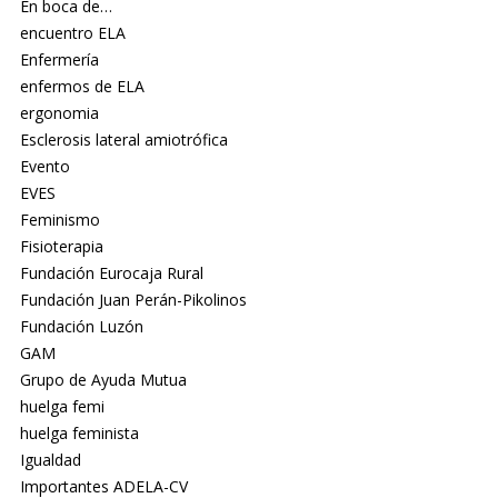
En boca de…
encuentro ELA
Enfermería
enfermos de ELA
ergonomia
Esclerosis lateral amiotrófica
Evento
EVES
Feminismo
Fisioterapia
Fundación Eurocaja Rural
Fundación Juan Perán-Pikolinos
Fundación Luzón
GAM
Grupo de Ayuda Mutua
huelga femi
huelga feminista
Igualdad
Importantes ADELA-CV