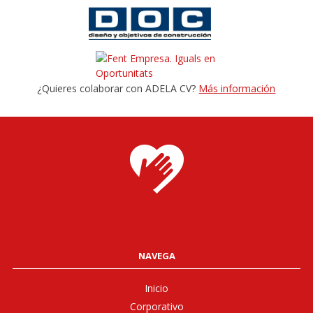
¿Quieres colaborar con ADELA CV?
Más información
NAVEGA
Inicio
Corporativo