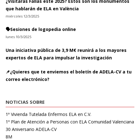
¿Visitarás Fallas este 2025? Estos son los monumentos
que hablarán de ELA en València
miércoles 12/3/2025
🗣️Sesiones de logopedia online
lunes 10/3/2025
Una iniciativa pública de 3,9 M€ reunirá a los mayores
expertos de ELA para impulsar la investigación
📌¿Quieres que te enviemos el boletín de ADELA-CV a tu
correo electrónico?
NOTICIAS SOBRE
1ª Vivienda Tutelada Enfermos ELA en C.V.
1º Plan de Atención a Personas con ELA Comunidad Valenciana
30 Aniversario ADELA-CV
8M