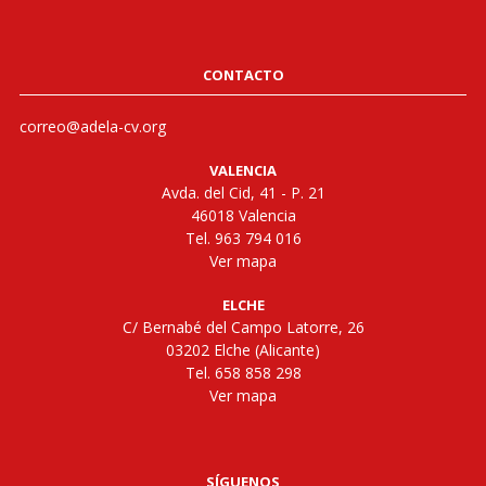
CONTACTO
correo@adela-cv.org
VALENCIA
Avda. del Cid, 41 - P. 21
46018 Valencia
Tel. 963 794 016
Ver mapa
ELCHE
C/ Bernabé del Campo Latorre, 26
03202 Elche (Alicante)
Tel. 658 858 298
Ver mapa
SÍGUENOS