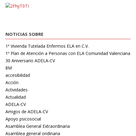
NOTICIAS SOBRE
1ª Vivienda Tutelada Enfermos ELA en C.V.
1º Plan de Atención a Personas con ELA Comunidad Valenciana
30 Aniversario ADELA-CV
8M
accesibilidad
Acción
Actividades
Actualidad
ADELA-CV
Amigos de ADELA-CV
Apoyo psicosocial
Asamblea General Extraordinaria
Asamblea general oridinaria