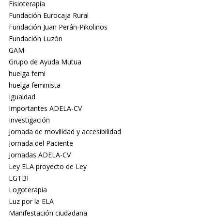
Fisioterapia
Fundación Eurocaja Rural
Fundación Juan Perán-Pikolinos
Fundación Luzón
GAM
Grupo de Ayuda Mutua
huelga femi
huelga feminista
Igualdad
Importantes ADELA-CV
Investigación
Jornada de movilidad y accesibilidad
Jornada del Paciente
Jornadas ADELA-CV
Ley ELA proyecto de Ley
LGTBI
Logoterapia
Luz por la ELA
Manifestación ciudadana