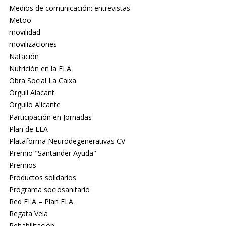
Medios de comunicación: entrevistas
Metoo
movilidad
movilizaciones
Natación
Nutrición en la ELA
Obra Social La Caixa
Orgull Alacant
Orgullo Alicante
Participación en Jornadas
Plan de ELA
Plataforma Neurodegenerativas CV
Premio "Santander Ayuda"
Premios
Productos solidarios
Programa sociosanitario
Red ELA – Plan ELA
Regata Vela
Rehabilitación