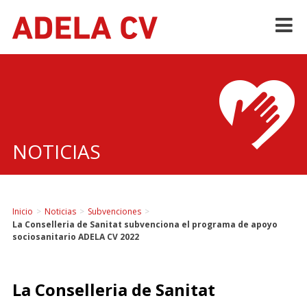
Skip
to
content
NOTICIAS
Inicio
>
Noticias
>
Subvenciones
>
La Conselleria de Sanitat subvenciona el programa de apoyo
sociosanitario ADELA CV 2022
La Conselleria de Sanitat