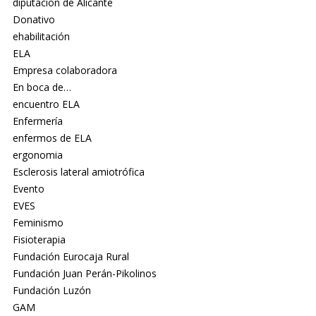
diputación de Alicante
Donativo
ehabilitación
ELA
Empresa colaboradora
En boca de…
encuentro ELA
Enfermería
enfermos de ELA
ergonomia
Esclerosis lateral amiotrófica
Evento
EVES
Feminismo
Fisioterapia
Fundación Eurocaja Rural
Fundación Juan Perán-Pikolinos
Fundación Luzón
GAM