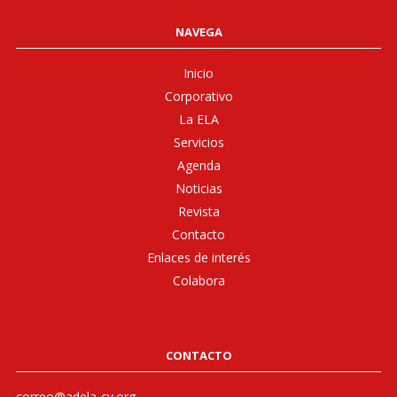
NAVEGA
Inicio
Corporativo
La ELA
Servicios
Agenda
Noticias
Revista
Contacto
Enlaces de interés
Colabora
CONTACTO
correo@adela-cv.org