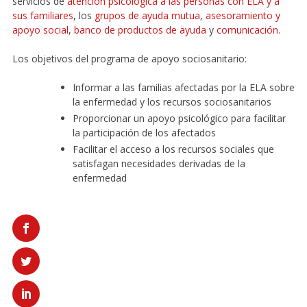
servicios de
atención psicológica a las personas con ELA y a
sus familiares
, los
grupos de ayuda mutua
,
asesoramiento y
apoyo social
,
banco de productos de ayuda
y
comunicación
.
Los objetivos del programa de apoyo sociosanitario:
Informar a las familias afectadas por la ELA sobre
la enfermedad y los recursos sociosanitarios
Proporcionar un apoyo psicológico para facilitar
la participación de los afectados
Facilitar el acceso a los recursos sociales que
satisfagan necesidades derivadas de la
enfermedad