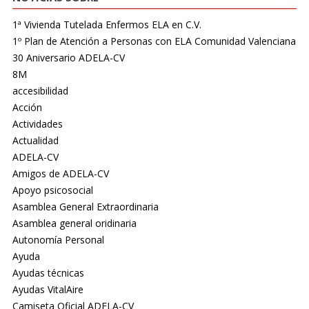
1ª Vivienda Tutelada Enfermos ELA en C.V.
1º Plan de Atención a Personas con ELA Comunidad Valenciana
30 Aniversario ADELA-CV
8M
accesibilidad
Acción
Actividades
Actualidad
ADELA-CV
Amigos de ADELA-CV
Apoyo psicosocial
Asamblea General Extraordinaria
Asamblea general oridinaria
Autonomía Personal
Ayuda
Ayudas técnicas
Ayudas VitalAire
Camiseta Oficial ADELA-CV