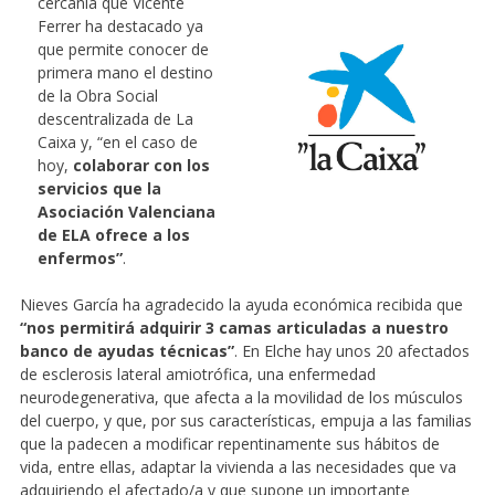
cercanía que Vicente
Ferrer ha destacado ya
que permite conocer de
primera mano el destino
de la Obra Social
descentralizada de La
Caixa y, “en el caso de
hoy,
colaborar con los
servicios que la
Asociación Valenciana
de ELA ofrece a los
enfermos”
.
Nieves García ha agradecido la ayuda económica recibida que
“nos permitirá adquirir 3 camas articuladas a nuestro
banco de ayudas técnicas”
. En Elche hay unos 20 afectados
de esclerosis lateral amiotrófica, una enfermedad
neurodegenerativa, que afecta a la movilidad de los músculos
del cuerpo, y que, por sus características, empuja a las familias
que la padecen a modificar repentinamente sus hábitos de
vida, entre ellas, adaptar la vivienda a las necesidades que va
adquiriendo el afectado/a y que supone un importante