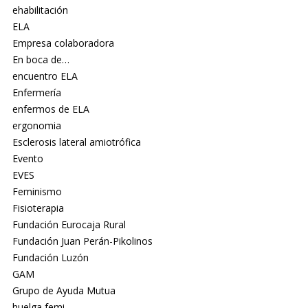
ehabilitación
ELA
Empresa colaboradora
En boca de…
encuentro ELA
Enfermería
enfermos de ELA
ergonomia
Esclerosis lateral amiotrófica
Evento
EVES
Feminismo
Fisioterapia
Fundación Eurocaja Rural
Fundación Juan Perán-Pikolinos
Fundación Luzón
GAM
Grupo de Ayuda Mutua
huelga femi