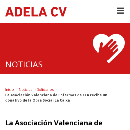
Skip
to
content
NOTICIAS
Inicio
>
Noticias
>
Solidarios
>
La Asociación Valenciana de Enfermos de ELA recibe un
donativo de la Obra Social La Caixa
La Asociación Valenciana de