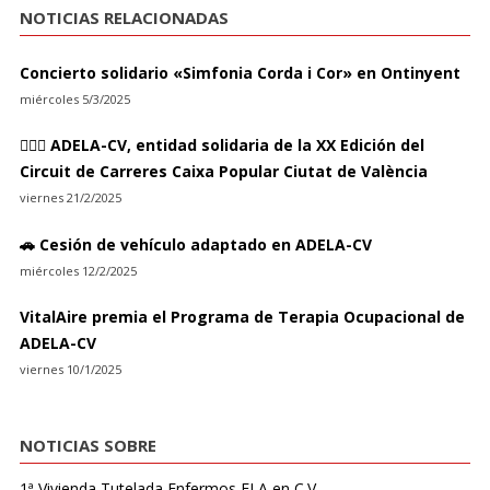
NOTICIAS RELACIONADAS
Concierto solidario «Simfonia Corda i Cor» en Ontinyent
miércoles 5/3/2025
🏃🏻‍♀ ADELA-CV, entidad solidaria de la XX Edición del
Circuit de Carreres Caixa Popular Ciutat de València
viernes 21/2/2025
🚗 Cesión de vehículo adaptado en ADELA-CV
miércoles 12/2/2025
VitalAire premia el Programa de Terapia Ocupacional de
ADELA-CV
viernes 10/1/2025
NOTICIAS SOBRE
1ª Vivienda Tutelada Enfermos ELA en C.V.