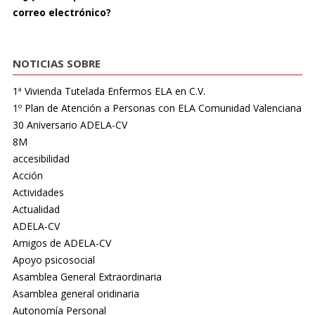
correo electrónico?
NOTICIAS SOBRE
1ª Vivienda Tutelada Enfermos ELA en C.V.
1º Plan de Atención a Personas con ELA Comunidad Valenciana
30 Aniversario ADELA-CV
8M
accesibilidad
Acción
Actividades
Actualidad
ADELA-CV
Amigos de ADELA-CV
Apoyo psicosocial
Asamblea General Extraordinaria
Asamblea general oridinaria
Autonomía Personal