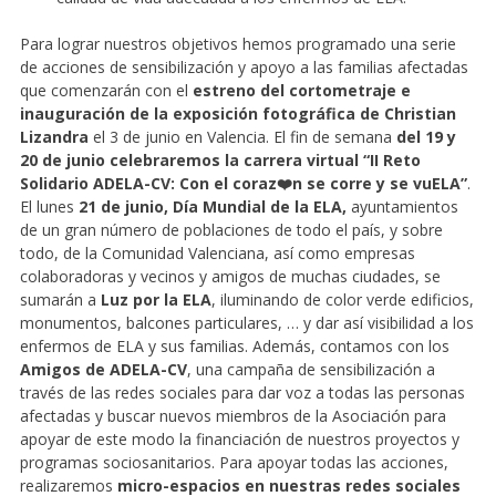
Para lograr nuestros objetivos hemos programado una serie
de acciones de sensibilización y apoyo a las familias afectadas
que comenzarán con el
estreno del cortometraje e
inauguración de la exposición fotográfica de Christian
Lizandra
el 3 de junio en Valencia. El fin de semana
del 19 y
20 de junio celebraremos la carrera virtual “II Reto
Solidario ADELA-CV: Con el coraz❤️n se corre y se vuELA”
.
El lunes
21 de junio, Día Mundial de la ELA,
ayuntamientos
de un gran número de poblaciones de todo el país, y sobre
todo, de la Comunidad Valenciana, así como empresas
colaboradoras y vecinos y amigos de muchas ciudades, se
sumarán a
Luz por la ELA
, iluminando de color verde edificios,
monumentos, balcones particulares, … y dar así visibilidad a los
enfermos de ELA y sus familias. Además, contamos con los
Amigos de ADELA-CV
, una campaña de sensibilización a
través de las redes sociales para dar voz a todas las personas
afectadas y buscar nuevos miembros de la Asociación para
apoyar de este modo la financiación de nuestros proyectos y
programas sociosanitarios. Para apoyar todas las acciones,
realizaremos
micro-espacios en nuestras redes sociales