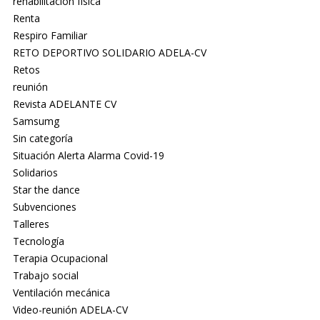
rehabilitación física
Renta
Respiro Familiar
RETO DEPORTIVO SOLIDARIO ADELA-CV
Retos
reunión
Revista ADELANTE CV
Samsumg
Sin categoría
Situación Alerta Alarma Covid-19
Solidarios
Star the dance
Subvenciones
Talleres
Tecnología
Terapia Ocupacional
Trabajo social
Ventilación mecánica
Video-reunión ADELA-CV