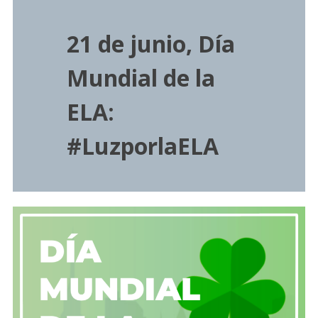
21 de junio, Día
Mundial de la
ELA:
#LuzporlaELA