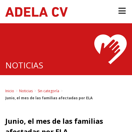
Skip
to
content
NOTICIAS
Inicio
>
Noticias
>
Sin categoría
>
Junio, el mes de las familias afectadas por ELA
Junio, el mes de las familias
afectadas por ELA