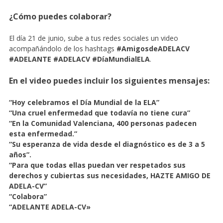
¿Cómo puedes colaborar?
El día 21 de junio, sube a tus redes sociales un video
acompañándolo de los hashtags
#AmigosdeADELACV
#ADELANTE #ADELACV #DíaMundialELA
.
En el video puedes incluir los siguientes mensajes:
“Hoy celebramos el Día Mundial de la ELA”
“Una cruel enfermedad que todavía no tiene cura”
“En la Comunidad Valenciana, 400 personas padecen
esta enfermedad.”
“Su esperanza de vida desde el diagnóstico es de 3 a 5
años”.
“Para que todas ellas puedan ver respetados sus
derechos y cubiertas sus necesidades, HAZTE AMIGO DE
ADELA-CV”
“Colabora”
“ADELANTE ADELA-CV»