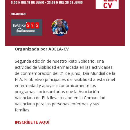
Organizada por ADELA-CV
Segunda edición de nuestro Reto Solidario, una
actividad de visibilidad enmarcada en las actividades
de conmemoración del 21 de junio, Día Mundial de la
ELA. El objetivo principal es dar visibilidad a esta cruel
enfermedad y apoyar económicamente los
programas sociosanitarios que la Asociación
Valenciana de ELA lleva a cabo en la Comunidad
Valenciana para las personas enfermas y sus
familias.
INSCRÍBETE AQUÍ