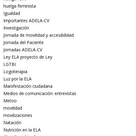
huelga feminista
Igualdad
Importantes ADELA-CV
Investigación
Jornada de movilidad y accesibilidad
Jornada del Paciente
Jornadas ADELA-CV
Ley ELA proyecto de Ley
LGTBI
Logoterapia
Luz por la ELA
Manifestación ciudadana
Medios de comunicación: entrevistas
Metoo
movilidad
movilizaciones
Natación
Nutrición en la ELA