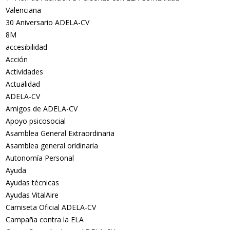
Valenciana
30 Aniversario ADELA-CV
8M
accesibilidad
Acción
Actividades
Actualidad
ADELA-CV
Amigos de ADELA-CV
Apoyo psicosocial
Asamblea General Extraordinaria
Asamblea general oridinaria
Autonomía Personal
Ayuda
Ayudas técnicas
Ayudas VitalAire
Camiseta Oficial ADELA-CV
Campaña contra la ELA