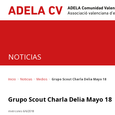
Skip
to
content
NOTICIAS
Inicio
>
Noticias
>
Medios
>
Grupo Scout Charla Delia Mayo 18
Grupo Scout Charla Delia Mayo 18
miércoles 6/6/2018