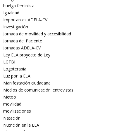
huelga feminista
Igualdad
Importantes ADELA-CV
Investigación
Jornada de movilidad y accesibilidad
Jornada del Paciente
Jornadas ADELA-CV
Ley ELA proyecto de Ley
LGTBI
Logoterapia
Luz por la ELA
Manifestación ciudadana
Medios de comunicación: entrevistas
Metoo
movilidad
movilizaciones
Natación
Nutrición en la ELA