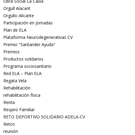
Obra Social La Caixa
Orgull Alacant
Orgullo Alicante
Participación en Jornadas
Plan de ELA
Plataforma Neurodegenerativas CV
Premio "Santander Ayuda"
Premios
Productos solidarios
Programa sociosanitario
Red ELA – Plan ELA
Regata Vela
Rehabilitación
rehabilitación física
Renta
Respiro Familiar
RETO DEPORTIVO SOLIDARIO ADELA-CV
Retos
reunión