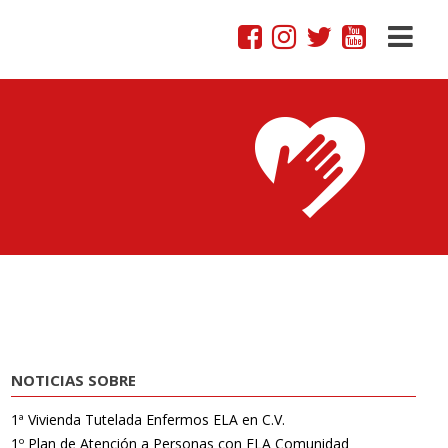
NOTICIAS SOBRE
1ª Vivienda Tutelada Enfermos ELA en C.V.
1º Plan de Atención a Personas con ELA Comunidad