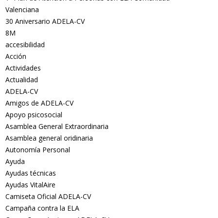
Valenciana
30 Aniversario ADELA-CV
8M
accesibilidad
Acción
Actividades
Actualidad
ADELA-CV
Amigos de ADELA-CV
Apoyo psicosocial
Asamblea General Extraordinaria
Asamblea general oridinaria
Autonomía Personal
Ayuda
Ayudas técnicas
Ayudas VitalAire
Camiseta Oficial ADELA-CV
Campaña contra la ELA