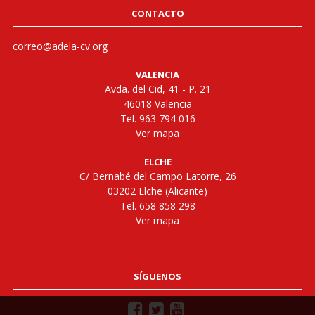
CONTACTO
correo@adela-cv.org
VALENCIA
Avda. del Cid, 41 - P. 21
46018 Valencia
Tel. 963 794 016
Ver mapa
ELCHE
C/ Bernabé del Campo Latorre, 26
03202 Elche (Alicante)
Tel. 658 858 298
Ver mapa
SÍGUENOS