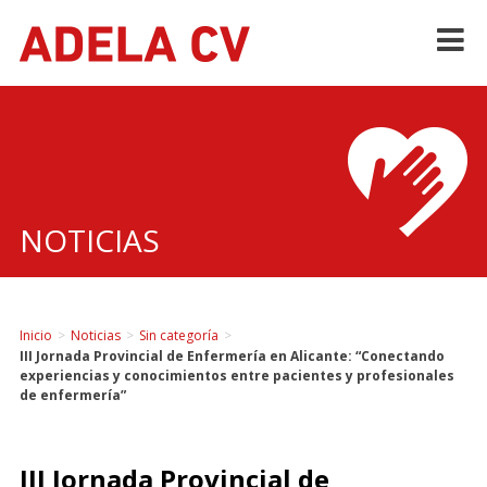
Skip
to
content
NOTICIAS
Inicio
>
Noticias
>
Sin categoría
>
III Jornada Provincial de Enfermería en Alicante: “Conectando
experiencias y conocimientos entre pacientes y profesionales
de enfermería”
III Jornada Provincial de