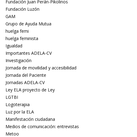
Fundación Juan Perán-Pikolinos
Fundación Luzón
GAM
Grupo de Ayuda Mutua
huelga femi
huelga feminista
Igualdad
Importantes ADELA-CV
Investigación
Jornada de movilidad y accesibilidad
Jornada del Paciente
Jornadas ADELA-CV
Ley ELA proyecto de Ley
LGTBI
Logoterapia
Luz por la ELA
Manifestación ciudadana
Medios de comunicación: entrevistas
Metoo