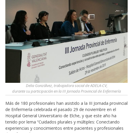
Delia Gonzálvez, trabajadora social de ADELA-CV,
durante su participación en la III Jornada Provincial de Enfermería
Más de 180 profesionales han asistido a la III Jornada provincial
de Enfermería celebrada el pasado 29 de noviembre en el
Hospital General Universitario de Elche, y que este año ha
tenido por lema “Cuidados plurales y múltiples: Conectando
experiencias y conocimientos entre pacientes y profesionales