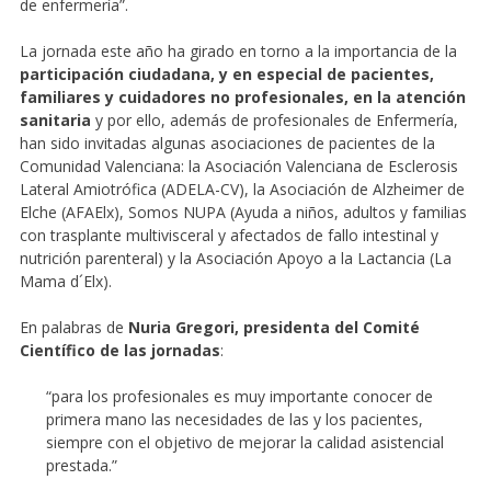
de enfermería”.
La jornada este año ha girado en torno a la importancia de la
participación ciudadana, y en especial de pacientes,
familiares y cuidadores no profesionales, en la atención
sanitaria
y por ello, además de profesionales de Enfermería,
han sido invitadas algunas asociaciones de pacientes de la
Comunidad Valenciana: la Asociación Valenciana de Esclerosis
Lateral Amiotrófica (ADELA-CV), la Asociación de Alzheimer de
Elche (AFAElx), Somos NUPA (Ayuda a niños, adultos y familias
con trasplante multivisceral y afectados de fallo intestinal y
nutrición parenteral) y la Asociación Apoyo a la Lactancia (La
Mama d´Elx).
En palabras de
Nuria Gregori, presidenta del Comité
Científico de las jornadas
:
“para los profesionales es muy importante conocer de
primera mano las necesidades de las y los pacientes,
siempre con el objetivo de mejorar la calidad asistencial
prestada.”