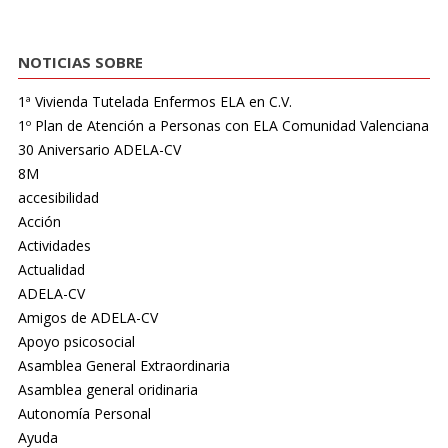
NOTICIAS SOBRE
1ª Vivienda Tutelada Enfermos ELA en C.V.
1º Plan de Atención a Personas con ELA Comunidad Valenciana
30 Aniversario ADELA-CV
8M
accesibilidad
Acción
Actividades
Actualidad
ADELA-CV
Amigos de ADELA-CV
Apoyo psicosocial
Asamblea General Extraordinaria
Asamblea general oridinaria
Autonomía Personal
Ayuda