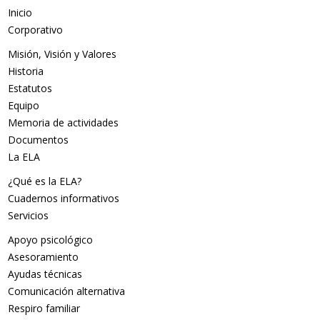
Inicio
Corporativo
Misión, Visión y Valores
Historia
Estatutos
Equipo
Memoria de actividades
Documentos
La ELA
¿Qué es la ELA?
Cuadernos informativos
Servicios
Apoyo psicológico
Asesoramiento
Ayudas técnicas
Comunicación alternativa
Respiro familiar