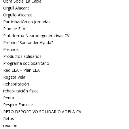
Obra Social La Caixa
Orgull Alacant
Orgullo Alicante
Participación en Jornadas
Plan de ELA
Plataforma Neurodegenerativas CV
Premio "Santander Ayuda"
Premios
Productos solidarios
Programa sociosanitario
Red ELA – Plan ELA
Regata Vela
Rehabilitación
rehabilitación física
Renta
Respiro Familiar
RETO DEPORTIVO SOLIDARIO ADELA-CV
Retos
reunión