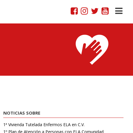
NOTICIAS SOBRE
1ª Vivienda Tutelada Enfermos ELA en C.V.
1º Plan de Atención a Personas con ELA Comunidad