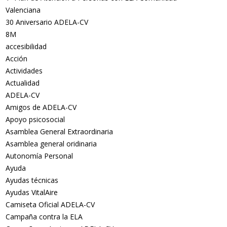
Valenciana
30 Aniversario ADELA-CV
8M
accesibilidad
Acción
Actividades
Actualidad
ADELA-CV
Amigos de ADELA-CV
Apoyo psicosocial
Asamblea General Extraordinaria
Asamblea general oridinaria
Autonomía Personal
Ayuda
Ayudas técnicas
Ayudas VitalAire
Camiseta Oficial ADELA-CV
Campaña contra la ELA