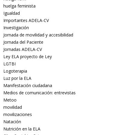
huelga feminista
Igualdad
Importantes ADELA-CV
Investigación
Jornada de movilidad y accesibilidad
Jornada del Paciente
Jornadas ADELA-CV
Ley ELA proyecto de Ley
LGTBI
Logoterapia
Luz por la ELA
Manifestación ciudadana
Medios de comunicación: entrevistas
Metoo
movilidad
movilizaciones
Natación
Nutrición en la ELA