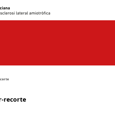
ecorte
r-recorte