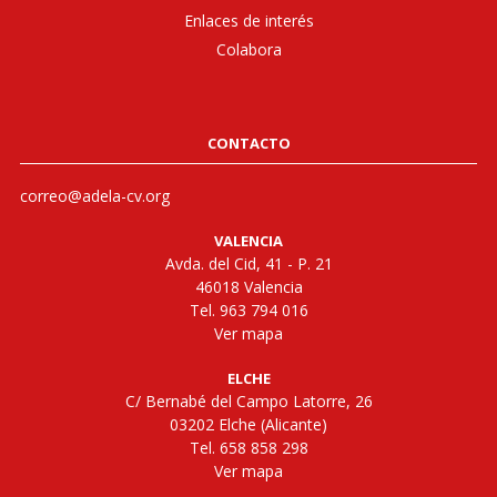
Enlaces de interés
Colabora
CONTACTO
correo@adela-cv.org
VALENCIA
Avda. del Cid, 41 - P. 21
46018 Valencia
Tel. 963 794 016
Ver mapa
ELCHE
C/ Bernabé del Campo Latorre, 26
03202 Elche (Alicante)
Tel. 658 858 298
Ver mapa