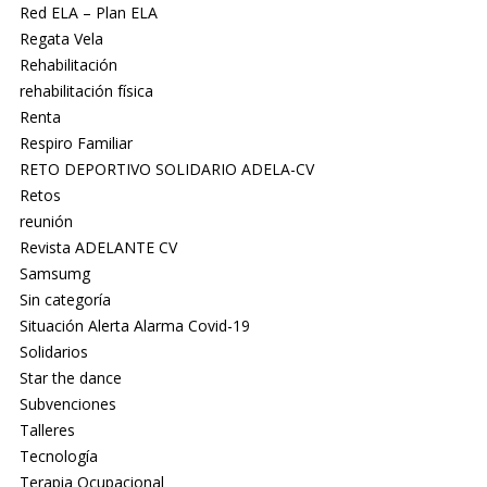
Red ELA – Plan ELA
Regata Vela
Rehabilitación
rehabilitación física
Renta
Respiro Familiar
RETO DEPORTIVO SOLIDARIO ADELA-CV
Retos
reunión
Revista ADELANTE CV
Samsumg
Sin categoría
Situación Alerta Alarma Covid-19
Solidarios
Star the dance
Subvenciones
Talleres
Tecnología
Terapia Ocupacional