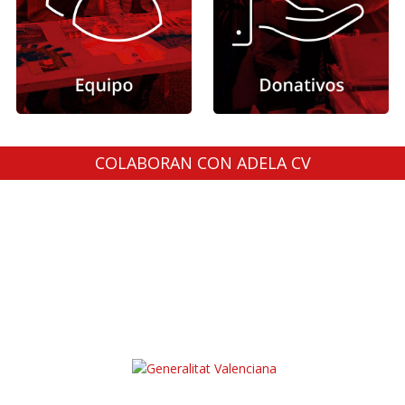
COLABORAN CON ADELA CV