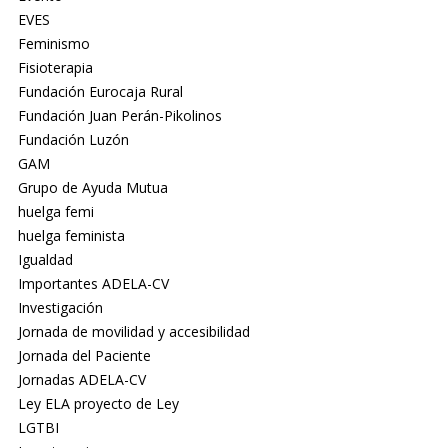
EVES
Feminismo
Fisioterapia
Fundación Eurocaja Rural
Fundación Juan Perán-Pikolinos
Fundación Luzón
GAM
Grupo de Ayuda Mutua
huelga femi
huelga feminista
Igualdad
Importantes ADELA-CV
Investigación
Jornada de movilidad y accesibilidad
Jornada del Paciente
Jornadas ADELA-CV
Ley ELA proyecto de Ley
LGTBI