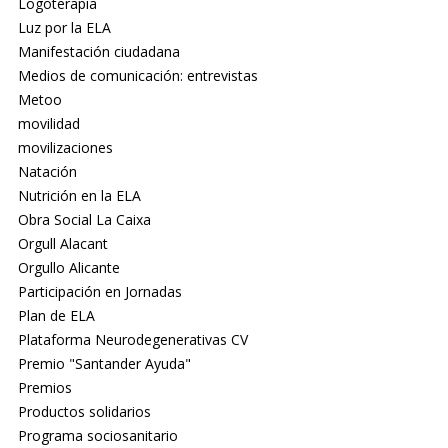
Logoterapia
Luz por la ELA
Manifestación ciudadana
Medios de comunicación: entrevistas
Metoo
movilidad
movilizaciones
Natación
Nutrición en la ELA
Obra Social La Caixa
Orgull Alacant
Orgullo Alicante
Participación en Jornadas
Plan de ELA
Plataforma Neurodegenerativas CV
Premio "Santander Ayuda"
Premios
Productos solidarios
Programa sociosanitario