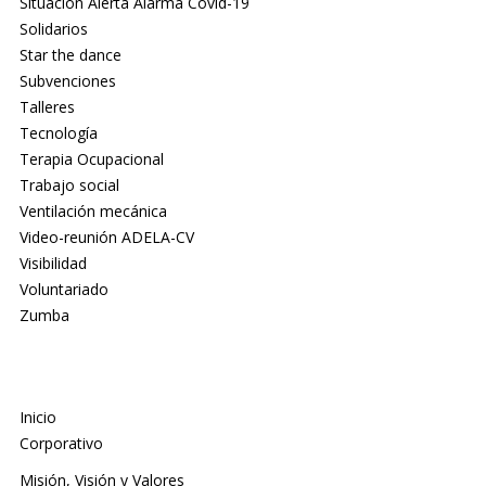
Situación Alerta Alarma Covid-19
Solidarios
Star the dance
Subvenciones
Talleres
Tecnología
Terapia Ocupacional
Trabajo social
Ventilación mecánica
Video-reunión ADELA-CV
Visibilidad
Voluntariado
Zumba
Inicio
Corporativo
Misión, Visión y Valores