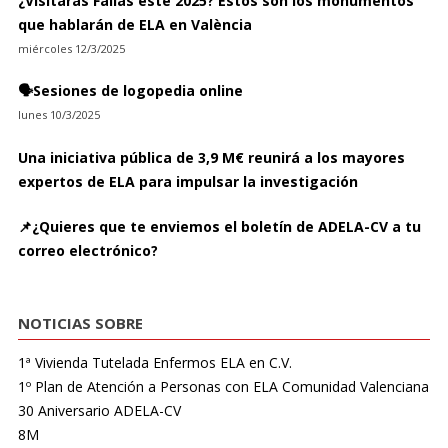
¿Visitarás Fallas este 2025? Estos son los monumentos
que hablarán de ELA en València
miércoles 12/3/2025
🗣️Sesiones de logopedia online
lunes 10/3/2025
Una iniciativa pública de 3,9 M€ reunirá a los mayores
expertos de ELA para impulsar la investigación
📌¿Quieres que te enviemos el boletín de ADELA-CV a tu
correo electrónico?
NOTICIAS SOBRE
1ª Vivienda Tutelada Enfermos ELA en C.V.
1º Plan de Atención a Personas con ELA Comunidad Valenciana
30 Aniversario ADELA-CV
8M