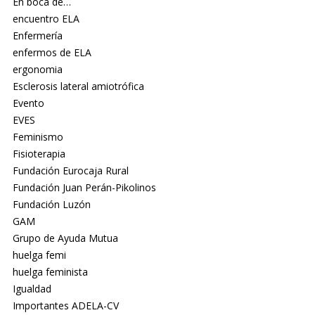
En boca de…
encuentro ELA
Enfermería
enfermos de ELA
ergonomia
Esclerosis lateral amiotrófica
Evento
EVES
Feminismo
Fisioterapia
Fundación Eurocaja Rural
Fundación Juan Perán-Pikolinos
Fundación Luzón
GAM
Grupo de Ayuda Mutua
huelga femi
huelga feminista
Igualdad
Importantes ADELA-CV