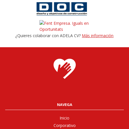
¿Quieres colaborar con ADELA CV?
Más información
NAVEGA
Inicio
Corporativo