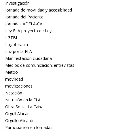
Investigación
Jornada de movilidad y accesibilidad
Jornada del Paciente
Jornadas ADELA-CV
Ley ELA proyecto de Ley
LGTBI
Logoterapia
Luz por la ELA
Manifestación ciudadana
Medios de comunicación: entrevistas
Metoo
movilidad
movilizaciones
Natación
Nutrición en la ELA
Obra Social La Caixa
Orgull Alacant
Orgullo Alicante
Participación en Jornadas