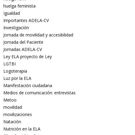
huelga feminista
Igualdad
Importantes ADELA-CV
Investigación
Jornada de movilidad y accesibilidad
Jornada del Paciente
Jornadas ADELA-CV
Ley ELA proyecto de Ley
LGTBI
Logoterapia
Luz por la ELA
Manifestación ciudadana
Medios de comunicación: entrevistas
Metoo
movilidad
movilizaciones
Natación
Nutrición en la ELA