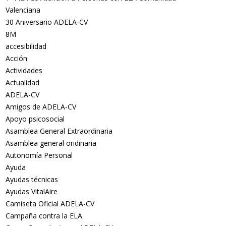
Valenciana
30 Aniversario ADELA-CV
8M
accesibilidad
Acción
Actividades
Actualidad
ADELA-CV
Amigos de ADELA-CV
Apoyo psicosocial
Asamblea General Extraordinaria
Asamblea general oridinaria
Autonomía Personal
Ayuda
Ayudas técnicas
Ayudas VitalAire
Camiseta Oficial ADELA-CV
Campaña contra la ELA