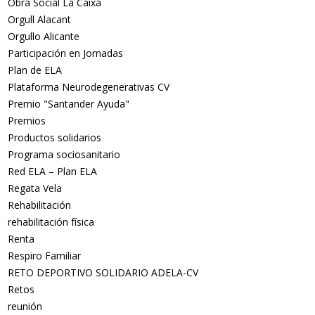
Obra Social La Caixa
Orgull Alacant
Orgullo Alicante
Participación en Jornadas
Plan de ELA
Plataforma Neurodegenerativas CV
Premio "Santander Ayuda"
Premios
Productos solidarios
Programa sociosanitario
Red ELA – Plan ELA
Regata Vela
Rehabilitación
rehabilitación física
Renta
Respiro Familiar
RETO DEPORTIVO SOLIDARIO ADELA-CV
Retos
reunión