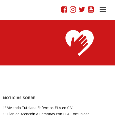
NOTICIAS SOBRE
1ª Vivienda Tutelada Enfermos ELA en C.V.
1º Plan de Atención a Personas con ELA Comunidad