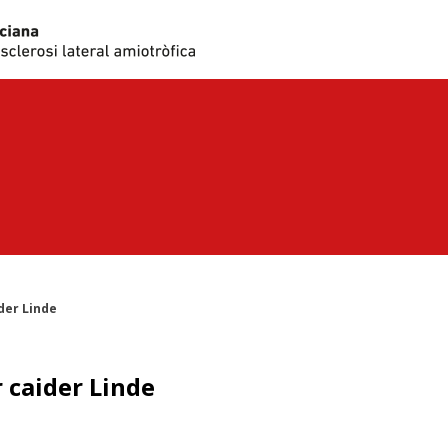
der Linde
 caider Linde