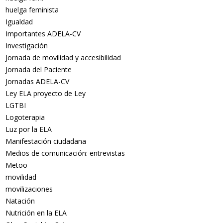
huelga feminista
Igualdad
Importantes ADELA-CV
Investigación
Jornada de movilidad y accesibilidad
Jornada del Paciente
Jornadas ADELA-CV
Ley ELA proyecto de Ley
LGTBI
Logoterapia
Luz por la ELA
Manifestación ciudadana
Medios de comunicación: entrevistas
Metoo
movilidad
movilizaciones
Natación
Nutrición en la ELA