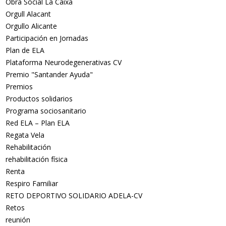
Obra Social La Caixa
Orgull Alacant
Orgullo Alicante
Participación en Jornadas
Plan de ELA
Plataforma Neurodegenerativas CV
Premio "Santander Ayuda"
Premios
Productos solidarios
Programa sociosanitario
Red ELA – Plan ELA
Regata Vela
Rehabilitación
rehabilitación física
Renta
Respiro Familiar
RETO DEPORTIVO SOLIDARIO ADELA-CV
Retos
reunión