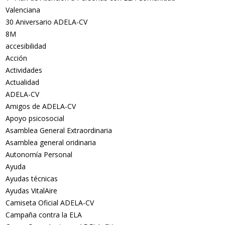
Valenciana
30 Aniversario ADELA-CV
8M
accesibilidad
Acción
Actividades
Actualidad
ADELA-CV
Amigos de ADELA-CV
Apoyo psicosocial
Asamblea General Extraordinaria
Asamblea general oridinaria
Autonomía Personal
Ayuda
Ayudas técnicas
Ayudas VitalAire
Camiseta Oficial ADELA-CV
Campaña contra la ELA