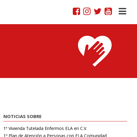
NOTICIAS SOBRE
1ª Vivienda Tutelada Enfermos ELA en C.V.
1º Plan de Atención a Personas con ELA Comunidad